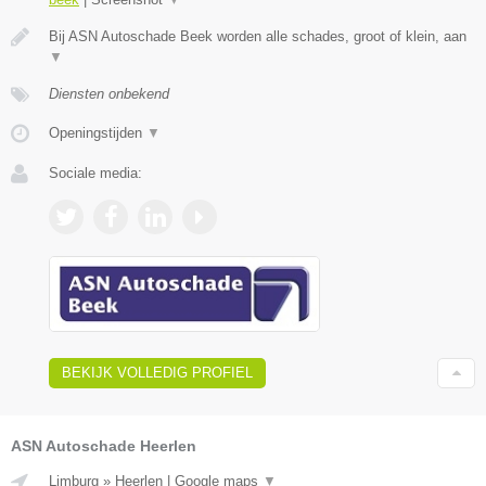
Bij ASN Autoschade Beek worden alle schades, groot of klein, aan
▼
Diensten onbekend
Openingstijden
▼
Sociale media:
BEKIJK VOLLEDIG PROFIEL
ASN Autoschade Heerlen
Limburg
»
Heerlen
|
Google maps
▼