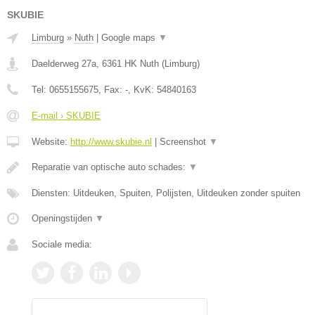
SKUBIE
Limburg
»
Nuth
|
Google maps
▼
Daelderweg 27a
,
6361 HK
Nuth
(
Limburg
)
Tel:
0655155675
, Fax:
-
, KvK:
54840163
E-mail › SKUBIE
Website:
http://www.skubie.nl
|
Screenshot
▼
Reparatie van optische auto schades:
▼
Diensten: Uitdeuken, Spuiten, Polijsten, Uitdeuken zonder spuiten
Openingstijden
▼
Sociale media: