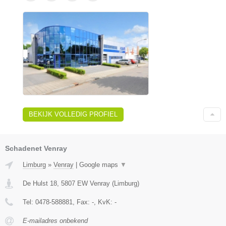
BEKIJK VOLLEDIG PROFIEL
Schadenet Venray
Limburg
»
Venray
|
Google maps
▼
De Hulst 18
,
5807 EW
Venray
(
Limburg
)
Tel:
0478-588881
, Fax:
-
, KvK:
-
E-mailadres onbekend