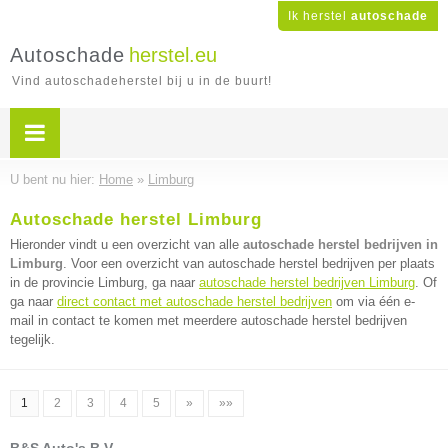
Ik herstel
autoschade
Autoschade
herstel.eu
Vind autoschadeherstel bij u in de buurt!
U bent nu hier:
Home
»
Limburg
Autoschade herstel Limburg
Hieronder vindt u een overzicht van alle
autoschade herstel bedrijven in
Limburg
. Voor een overzicht van autoschade herstel bedrijven per plaats
in de provincie Limburg, ga naar
autoschade herstel bedrijven Limburg
. Of
ga naar
direct contact met autoschade herstel bedrijven
om via één e-
mail in contact te komen met meerdere autoschade herstel bedrijven
tegelijk.
1
2
3
4
5
»
»»