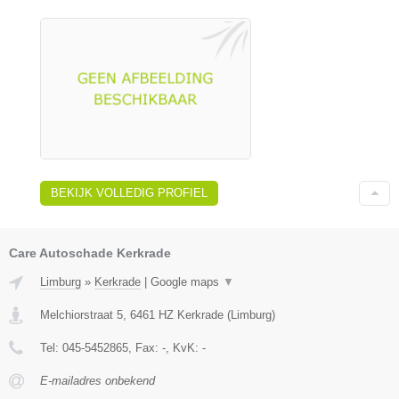
BEKIJK VOLLEDIG PROFIEL
Care Autoschade Kerkrade
Limburg
»
Kerkrade
|
Google maps
▼
Melchiorstraat 5
,
6461 HZ
Kerkrade
(
Limburg
)
Tel:
045-5452865
, Fax:
-
, KvK:
-
E-mailadres onbekend