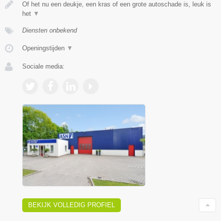
Of het nu een deukje, een kras of een grote autoschade is, leuk is
het
▼
Diensten onbekend
Openingstijden
▼
Sociale media:
BEKIJK VOLLEDIG PROFIEL