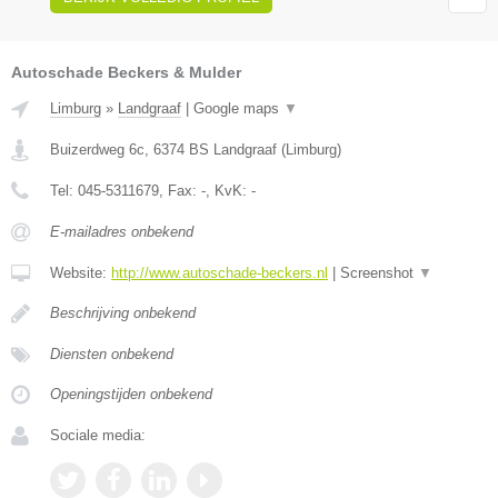
Autoschade Beckers & Mulder
Limburg
»
Landgraaf
|
Google maps
▼
Buizerdweg 6c
,
6374 BS
Landgraaf
(
Limburg
)
Tel:
045-5311679
, Fax:
-
, KvK:
-
E-mailadres onbekend
Website:
http://www.autoschade-beckers.nl
|
Screenshot
▼
Beschrijving onbekend
Diensten onbekend
Openingstijden onbekend
Sociale media: