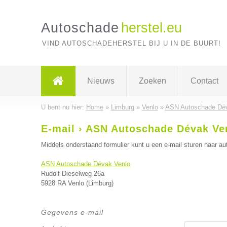
Autoschade
herstel.eu
VIND AUTOSCHADEHERSTEL BIJ U IN DE BUURT!
Nieuws
Zoeken
Contact
U bent nu hier:
Home
»
Limburg
»
Venlo
»
ASN Autoschade Dév
E-mail › ASN Autoschade Dévak Ve
Middels onderstaand formulier kunt u een e-mail sturen naar aut
ASN Autoschade Dévak Venlo
Rudolf Dieselweg 26a
5928 RA Venlo (Limburg)
Gegevens e-mail