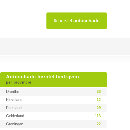
Ik herstel
autoschade
Autoschade herstel bedrijven
per provincie
Drenthe
28
Flevoland
12
Friesland
29
Gelderland
113
Groningen
22