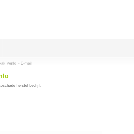
ak Venlo
»
E-mail
nlo
oschade herstel bedrijf: