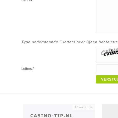
Bericht:*
Type onderstaande 5 letters over (geen hoofdlette
Letters:*
VERSTU