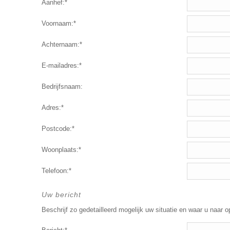
Aanhef:*
Voornaam:*
Achternaam:*
E-mailadres:*
Bedrijfsnaam:
Adres:*
Postcode:*
Woonplaats:*
Telefoon:*
Uw bericht
Beschrijf zo gedetailleerd mogelijk uw situatie en waar u naar o