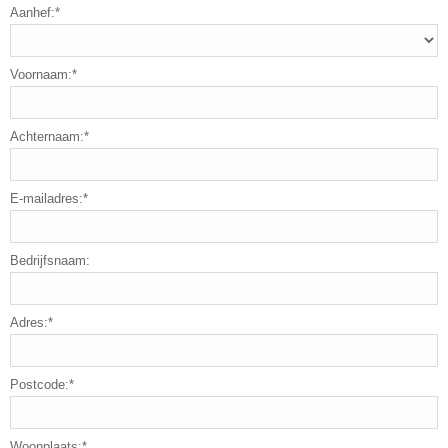
Aanhef:*
Voornaam:*
Achternaam:*
E-mailadres:*
Bedrijfsnaam:
Adres:*
Postcode:*
Woonplaats:*