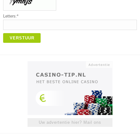
Letters:*
VERSTUUR
Uw advertentie hier? Mail ons