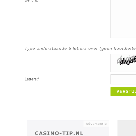
Bericht:*
Type onderstaande 5 letters over (geen hoofdlette
Letters:*
VERSTU