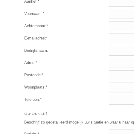
Aanhef:*
Voornaam:*
Achternaam:*
E-mailadres:*
Bedrijfsnaam:
Adres:*
Postcode:*
Woonplaats:*
Telefoon:*
Uw bericht
Beschrijf zo gedetailleerd mogelijk uw situatie en waar u naar o