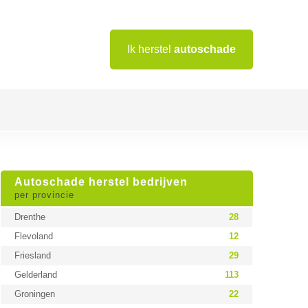
Ik herstel
autoschade
Autoschade herstel bedrijven
per provincie
Drenthe
28
Flevoland
12
Friesland
29
Gelderland
113
Groningen
22