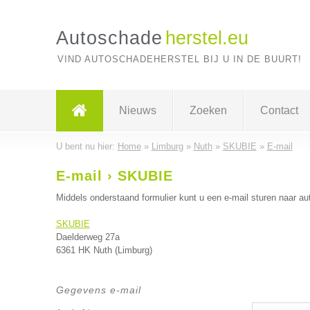
Autoschade
herstel.eu
VIND AUTOSCHADEHERSTEL BIJ U IN DE BUURT!
Nieuws
Zoeken
Contact
U bent nu hier:
Home
»
Limburg
»
Nuth
»
SKUBIE
»
E-mail
E-mail › SKUBIE
Middels onderstaand formulier kunt u een e-mail sturen naar aut
SKUBIE
Daelderweg 27a
6361 HK Nuth (Limburg)
Gegevens e-mail