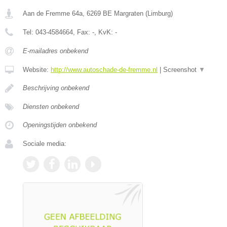
Aan de Fremme 64a
,
6269 BE
Margraten
(
Limburg
)
Tel:
043-4584664
, Fax:
-
, KvK:
-
E-mailadres onbekend
Website:
http://www.autoschade-de-fremme.nl
|
Screenshot
▼
Beschrijving onbekend
Diensten onbekend
Openingstijden onbekend
Sociale media: