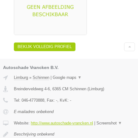
BEKIJK VOLLEDIG PROFIEL
Autoschade Vrancken B.V.
Limburg
»
Schinnen
|
Google maps
▼
Breinderveldweg 4-6
,
6365 CM
Schinnen
(
Limburg
)
Tel:
046-4770888
, Fax:
-
, KvK:
-
E-mailadres onbekend
Website:
http://www.autoschade-vrancken.nl
|
Screenshot
▼
Beschrijving onbekend