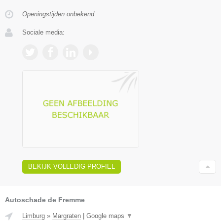
Openingstijden onbekend
Sociale media:
BEKIJK VOLLEDIG PROFIEL
Autoschade de Fremme
Limburg
»
Margraten
|
Google maps
▼