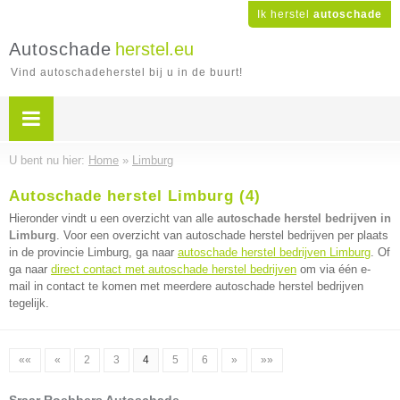
Ik herstel
autoschade
Autoschade
herstel.eu
Vind autoschadeherstel bij u in de buurt!
U bent nu hier:
Home
»
Limburg
Autoschade herstel Limburg (4)
Hieronder vindt u een overzicht van alle
autoschade herstel bedrijven in
Limburg
. Voor een overzicht van autoschade herstel bedrijven per plaats
in de provincie Limburg, ga naar
autoschade herstel bedrijven Limburg
. Of
ga naar
direct contact met autoschade herstel bedrijven
om via één e-
mail in contact te komen met meerdere autoschade herstel bedrijven
tegelijk.
««
«
2
3
4
5
6
»
»»