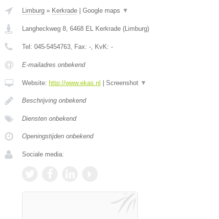
Limburg
»
Kerkrade
|
Google maps
▼
Langheckweg 8
,
6468 EL
Kerkrade
(
Limburg
)
Tel:
045-5454763
, Fax:
-
, KvK:
-
E-mailadres onbekend
Website:
http://www.ekas.nl
|
Screenshot
▼
Beschrijving onbekend
Diensten onbekend
Openingstijden onbekend
Sociale media: