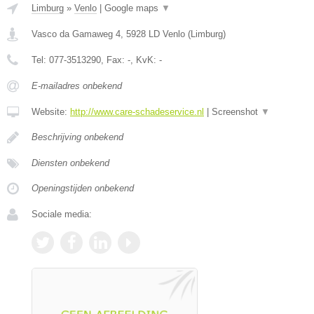
Limburg
»
Venlo
|
Google maps
▼
Vasco da Gamaweg 4
,
5928 LD
Venlo
(
Limburg
)
Tel:
077-3513290
, Fax:
-
, KvK:
-
E-mailadres onbekend
Website:
http://www.care-schadeservice.nl
|
Screenshot
▼
Beschrijving onbekend
Diensten onbekend
Openingstijden onbekend
Sociale media: