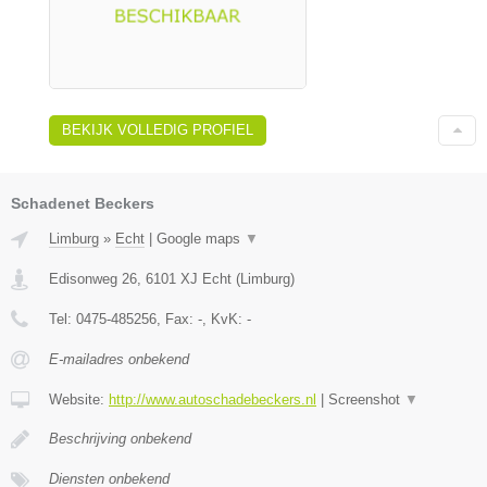
BEKIJK VOLLEDIG PROFIEL
Schadenet Beckers
Limburg
»
Echt
|
Google maps
▼
Edisonweg 26
,
6101 XJ
Echt
(
Limburg
)
Tel:
0475-485256
, Fax:
-
, KvK:
-
E-mailadres onbekend
Website:
http://www.autoschadebeckers.nl
|
Screenshot
▼
Beschrijving onbekend
Diensten onbekend