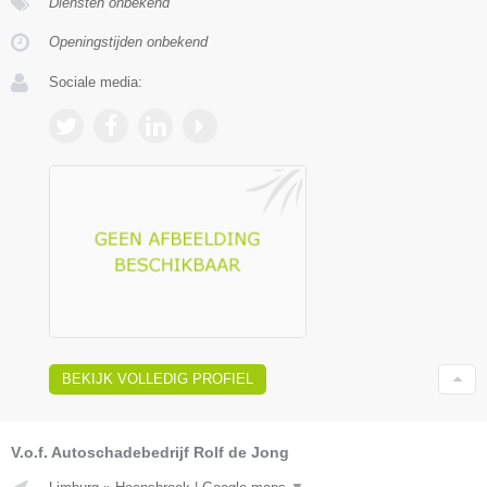
Diensten onbekend
Openingstijden onbekend
Sociale media:
BEKIJK VOLLEDIG PROFIEL
V.o.f. Autoschadebedrijf Rolf de Jong