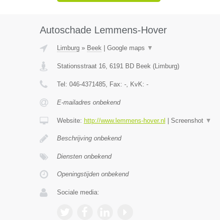
Autoschade Lemmens-Hover
Limburg
»
Beek
|
Google maps
▼
Stationsstraat 16
,
6191 BD
Beek
(
Limburg
)
Tel:
046-4371485
, Fax:
-
, KvK:
-
E-mailadres onbekend
Website:
http://www.lemmens-hover.nl
|
Screenshot
▼
Beschrijving onbekend
Diensten onbekend
Openingstijden onbekend
Sociale media: