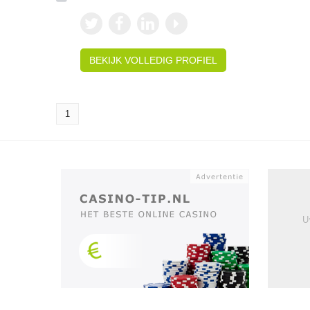
BEKIJK VOLLEDIG PROFIEL
1
U