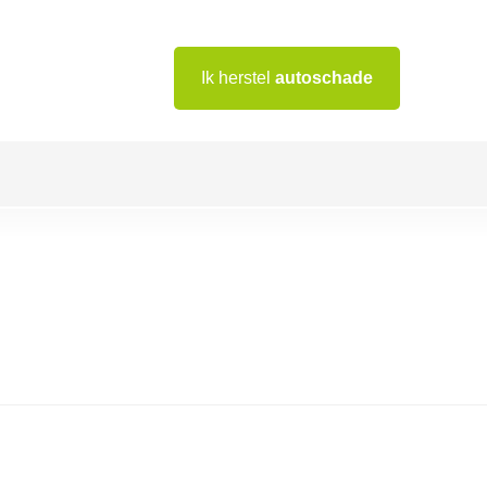
Ik herstel
autoschade