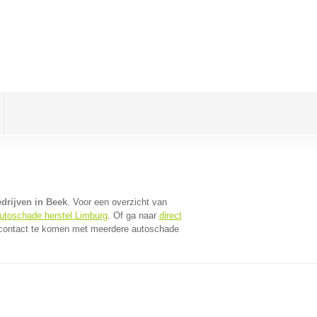
drijven in Beek
. Voor een overzicht van
utoschade herstel Limburg
. Of ga naar
direct
 contact te komen met meerdere autoschade