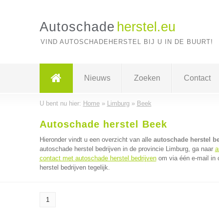
Autoschade
herstel.eu
VIND AUTOSCHADEHERSTEL BIJ U IN DE BUURT!
Nieuws
Zoeken
Contact
U bent nu hier:
Home
»
Limburg
»
Beek
Autoschade herstel Beek
Hieronder vindt u een overzicht van alle
autoschade herstel be
autoschade herstel bedrijven in de provincie Limburg, ga naar
a
contact met autoschade herstel bedrijven
om via één e-mail in
herstel bedrijven tegelijk.
1