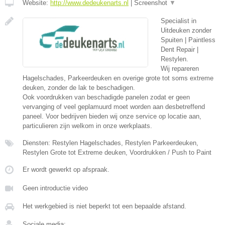
Website:
http://www.dedeukenarts.nl
|
Screenshot
▼
Specialist in
Uitdeuken zonder
Spuiten | Paintless
Dent Repair |
Restylen.
Wij repareren
Hagelschades, Parkeerdeuken en overige grote tot soms extreme
deuken, zonder de lak te beschadigen.
Ook voordrukken van beschadigde panelen zodat er geen
vervanging of veel geplamuurd moet worden aan desbetreffend
paneel. Voor bedrijven bieden wij onze service op locatie aan,
particulieren zijn welkom in onze werkplaats.
Diensten: Restylen Hagelschades, Restylen Parkeerdeuken,
Restylen Grote tot Extreme deuken, Voordrukken / Push to Paint
Er wordt gewerkt op afspraak.
Geen introductie video
Het werkgebied is niet beperkt tot een bepaalde afstand.
Sociale media: