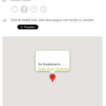
Vind dit bedrijf leuk, deel deze pagina met familie & vrienden:
De Deukenarts
Route
,
Zoom
,
Streetview