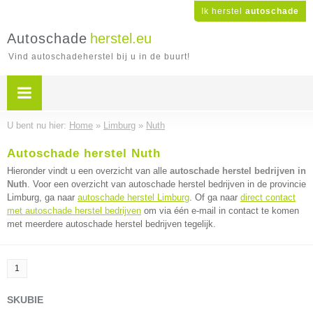
Ik herstel
autoschade
Autoschade
herstel.eu
Vind autoschadeherstel bij u in de buurt!
U bent nu hier:
Home
»
Limburg
»
Nuth
Autoschade herstel Nuth
Hieronder vindt u een overzicht van alle
autoschade herstel bedrijven in
Nuth
. Voor een overzicht van autoschade herstel bedrijven in de provincie
Limburg, ga naar
autoschade herstel Limburg
. Of ga naar
direct contact
met autoschade herstel bedrijven
om via één e-mail in contact te komen
met meerdere autoschade herstel bedrijven tegelijk.
1
SKUBIE