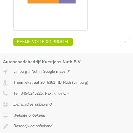
BEKIJK VOLLEDIG PROFIEL
Autoschadebedrijf Kurstjens Nuth B.V.
Limburg
»
Nuth
|
Google maps
▼
Thermiekstraat 20
,
6361 HB
Nuth
(
Limburg
)
Tel:
045-5245226
, Fax:
-
, KvK:
-
E-mailadres onbekend
Website onbekend
Beschrijving onbekend