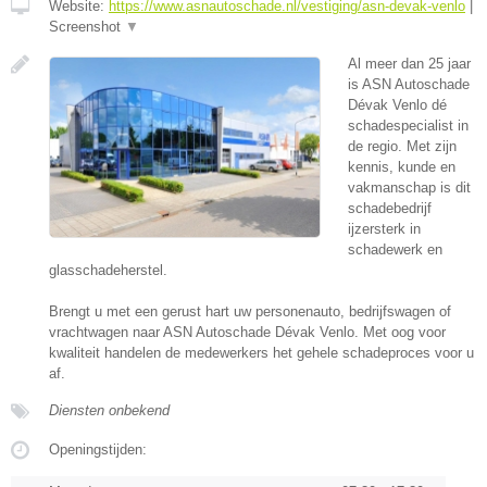
Website:
https://www.asnautoschade.nl/vestiging/asn-devak-venlo
|
Screenshot
▼
Al meer dan 25 jaar
is ASN Autoschade
Dévak Venlo dé
schadespecialist in
de regio. Met zijn
kennis, kunde en
vakmanschap is dit
schadebedrijf
ijzersterk in
schadewerk en
glasschadeherstel.
Brengt u met een gerust hart uw personenauto, bedrijfswagen of
vrachtwagen naar ASN Autoschade Dévak Venlo. Met oog voor
kwaliteit handelen de medewerkers het gehele schadeproces voor u
af.
Diensten onbekend
Openingstijden: