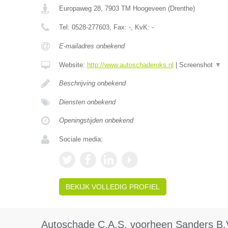
Europaweg 28
,
7903 TM
Hoogeveen
(
Drenthe
)
Tel:
0528-277603
, Fax:
-
, KvK:
-
E-mailadres onbekend
Website:
http://www.autoschaderoks.nl
|
Screenshot
▼
Beschrijving onbekend
Diensten onbekend
Openingstijden onbekend
Sociale media:
BEKIJK VOLLEDIG PROFIEL
Autoschade C.A.S. voorheen Sanders B.