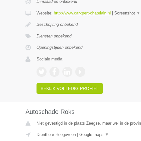
E-mailadres onbekend
Website:
http://www.carxpert-chatelain.nl
|
Screenshot
▼
Beschrijving onbekend
Diensten onbekend
Openingstijden onbekend
Sociale media:
BEKIJK VOLLEDIG PROFIEL
Autoschade Roks
Niet gevestigd in de plaats Zeegse, maar wel in de provin
Drenthe
»
Hoogeveen
|
Google maps
▼