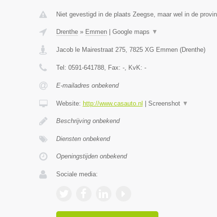
Niet gevestigd in de plaats Zeegse, maar wel in de provin
Drenthe
»
Emmen
|
Google maps
▼
Jacob le Mairestraat 275
,
7825 XG
Emmen
(
Drenthe
)
Tel:
0591-641788
, Fax:
-
, KvK:
-
E-mailadres onbekend
Website:
http://www.casauto.nl
|
Screenshot
▼
Beschrijving onbekend
Diensten onbekend
Openingstijden onbekend
Sociale media: