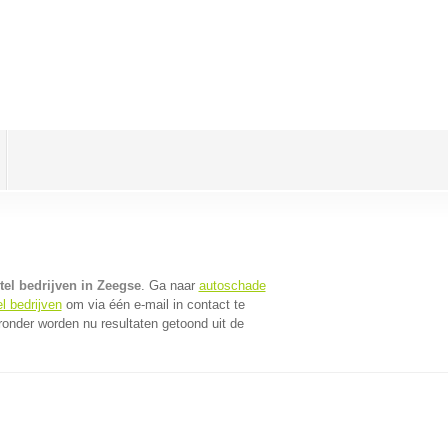
el bedrijven in Zeegse
. Ga naar
autoschade
l bedrijven
om via één e-mail in contact te
ronder worden nu resultaten getoond uit de