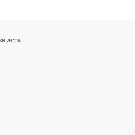
cie Drenthe.
▼