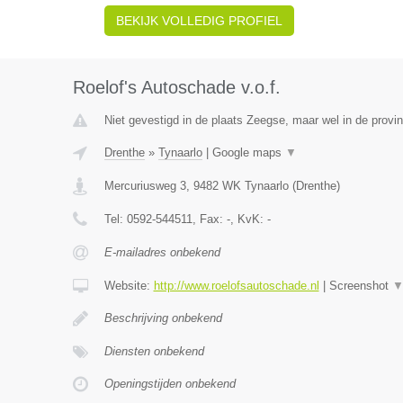
BEKIJK VOLLEDIG PROFIEL
Roelof's Autoschade v.o.f.
Niet gevestigd in de plaats Zeegse, maar wel in de provin
Drenthe
»
Tynaarlo
|
Google maps
▼
Mercuriusweg 3
,
9482 WK
Tynaarlo
(
Drenthe
)
Tel:
0592-544511
, Fax:
-
, KvK:
-
E-mailadres onbekend
Website:
http://www.roelofsautoschade.nl
|
Screenshot
Beschrijving onbekend
Diensten onbekend
Openingstijden onbekend