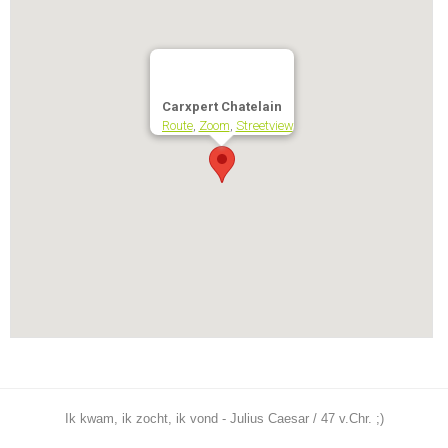
Carxpert Chatelain
Route
,
Zoom
,
Streetview
Ik kwam, ik zocht, ik vond - Julius Caesar / 47 v.Chr. ;)