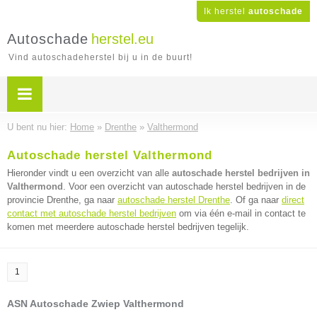
Ik herstel
autoschade
Autoschade
herstel.eu
Vind autoschadeherstel bij u in de buurt!
U bent nu hier:
Home
»
Drenthe
»
Valthermond
Autoschade herstel Valthermond
Hieronder vindt u een overzicht van alle
autoschade herstel bedrijven in
Valthermond
. Voor een overzicht van autoschade herstel bedrijven in de
provincie Drenthe, ga naar
autoschade herstel Drenthe
. Of ga naar
direct
contact met autoschade herstel bedrijven
om via één e-mail in contact te
komen met meerdere autoschade herstel bedrijven tegelijk.
1
ASN Autoschade Zwiep Valthermond