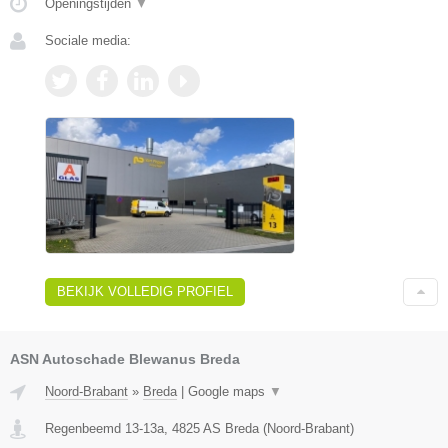
Openingstijden
▼
Sociale media:
BEKIJK VOLLEDIG PROFIEL
ASN Autoschade Blewanus Breda
Noord-Brabant
»
Breda
|
Google maps
▼
Regenbeemd 13-13a
,
4825 AS
Breda
(
Noord-Brabant
)