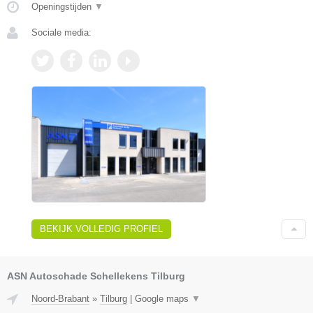
Openingstijden
▼
Sociale media:
BEKIJK VOLLEDIG PROFIEL
ASN Autoschade Schellekens Tilburg
Noord-Brabant
»
Tilburg
|
Google maps
▼