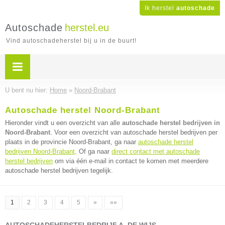
Ik herstel
autoschade
Autoschade
herstel.eu
Vind autoschadeherstel bij u in de buurt!
U bent nu hier:
Home
»
Noord-Brabant
Autoschade herstel Noord-Brabant
Hieronder vindt u een overzicht van alle
autoschade herstel bedrijven in
Noord-Brabant
. Voor een overzicht van autoschade herstel bedrijven per
plaats in de provincie Noord-Brabant, ga naar
autoschade herstel
bedrijven Noord-Brabant
. Of ga naar
direct contact met autoschade
herstel bedrijven
om via één e-mail in contact te komen met meerdere
autoschade herstel bedrijven tegelijk.
1
2
3
4
5
»
»»