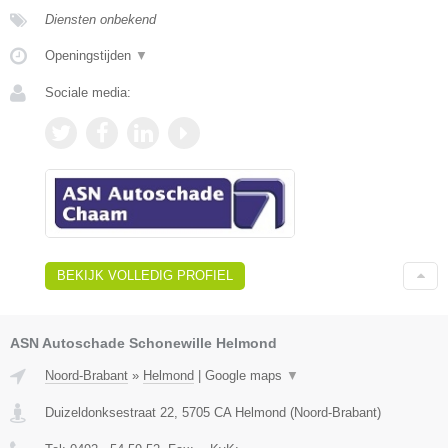
Diensten onbekend
Openingstijden
▼
Sociale media:
BEKIJK VOLLEDIG PROFIEL
ASN Autoschade Schonewille Helmond
Noord-Brabant
»
Helmond
|
Google maps
▼
Duizeldonksestraat 22
,
5705 CA
Helmond
(
Noord-Brabant
)