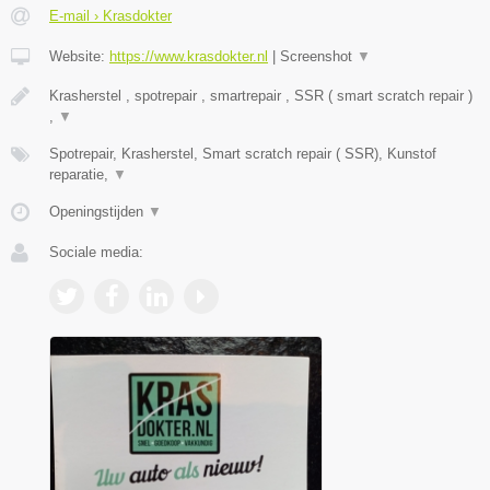
E-mail › Krasdokter
Website:
https://www.krasdokter.nl
|
Screenshot
▼
Krasherstel , spotrepair , smartrepair , SSR ( smart scratch repair )
,
▼
Spotrepair, Krasherstel, Smart scratch repair ( SSR), Kunstof
reparatie,
▼
Openingstijden
▼
Sociale media: