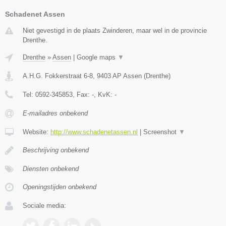
Schadenet Assen
Niet gevestigd in de plaats Zwinderen, maar wel in de provincie
Drenthe.
Drenthe
»
Assen
|
Google maps
▼
A.H.G. Fokkerstraat 6-8
,
9403 AP
Assen
(
Drenthe
)
Tel:
0592-345853
, Fax:
-
, KvK:
-
E-mailadres onbekend
Website:
http://www.schadenetassen.nl
|
Screenshot
▼
Beschrijving onbekend
Diensten onbekend
Openingstijden onbekend
Sociale media: