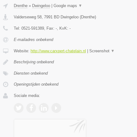
Drenthe
»
Dwingeloo
|
Google maps
▼
Valderseweg 58
,
7991 BD
Dwingeloo
(
Drenthe
)
Tel:
0521-591389
, Fax:
-
, KvK:
-
E-mailadres onbekend
Website:
http://www.carxpert-chatelain.nl
|
Screenshot
▼
Beschrijving onbekend
Diensten onbekend
Openingstijden onbekend
Sociale media: