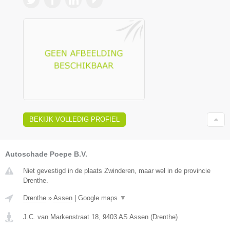
BEKIJK VOLLEDIG PROFIEL
Autoschade Poepe B.V.
Niet gevestigd in de plaats Zwinderen, maar wel in de provincie
Drenthe.
Drenthe
»
Assen
|
Google maps
▼
J.C. van Markenstraat 18
,
9403 AS
Assen
(
Drenthe
)