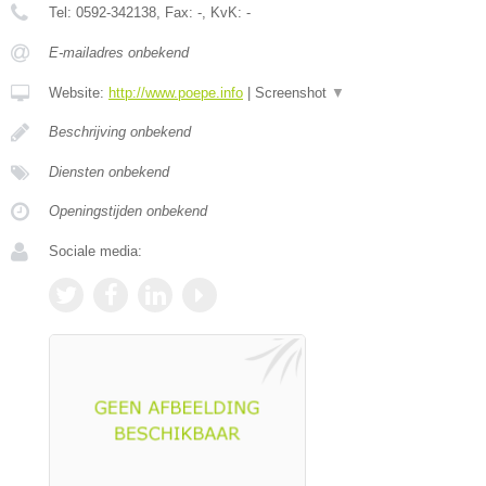
Tel:
0592-342138
, Fax:
-
, KvK:
-
E-mailadres onbekend
Website:
http://www.poepe.info
|
Screenshot
▼
Beschrijving onbekend
Diensten onbekend
Openingstijden onbekend
Sociale media: