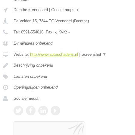
Drenthe
»
Veenoord
|
Google maps
▼
De Velden 15
,
7844 TG
Veenoord
(
Drenthe
)
Tel:
0591-554016
, Fax:
-
, KvK:
-
E-mailadres onbekend
Website:
http://www.autoschadehs.nl
|
Screenshot
▼
Beschrijving onbekend
Diensten onbekend
Openingstijden onbekend
Sociale media: