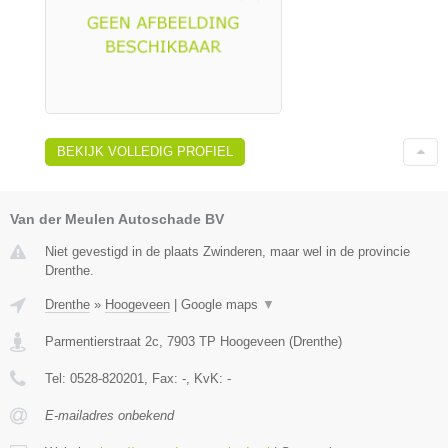
BEKIJK VOLLEDIG PROFIEL
Van der Meulen Autoschade BV
Niet gevestigd in de plaats Zwinderen, maar wel in de provincie
Drenthe.
Drenthe
»
Hoogeveen
|
Google maps
▼
Parmentierstraat 2c
,
7903 TP
Hoogeveen
(
Drenthe
)
Tel:
0528-820201
, Fax:
-
, KvK:
-
E-mailadres onbekend