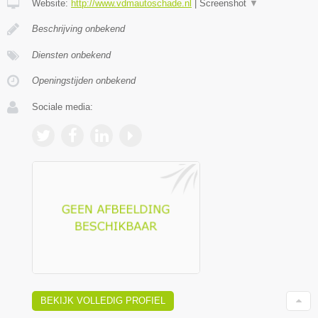
Website:
http://www.vdmautoschade.nl
|
Screenshot
▼
Beschrijving onbekend
Diensten onbekend
Openingstijden onbekend
Sociale media:
BEKIJK VOLLEDIG PROFIEL