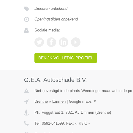
Diensten onbekend
Openingstijden onbekend
Sociale media:
BEKIJK VOLLEDIG PROFIEL
G.E.A. Autoschade B.V.
Niet gevestigd in de plaats Weerdinge, maar wel in de pro
Drenthe
»
Emmen
|
Google maps
▼
Ph. Foggstraat 1
,
7821 AJ
Emmen
(
Drenthe
)
Tel:
0591-641699
, Fax:
-
, KvK:
-