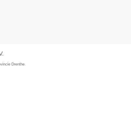
V.
vincie Drenthe.