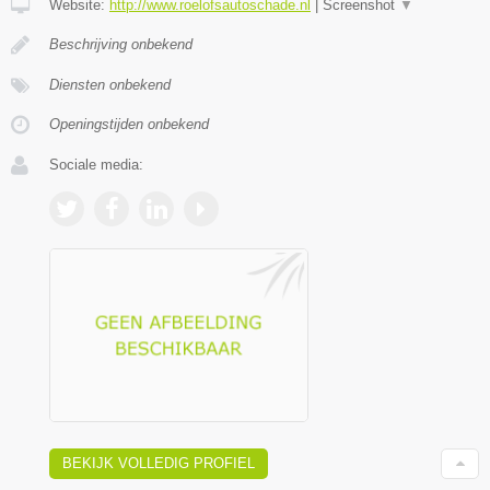
Website:
http://www.roelofsautoschade.nl
|
Screenshot
▼
Beschrijving onbekend
Diensten onbekend
Openingstijden onbekend
Sociale media:
BEKIJK VOLLEDIG PROFIEL