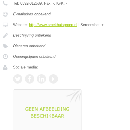
Tel:
0592-312689
, Fax:
-
, KvK:
-
E-mailadres onbekend
Website:
http://www.broekhuisgroep.nl
|
Screenshot
▼
Beschrijving onbekend
Diensten onbekend
Openingstijden onbekend
Sociale media: