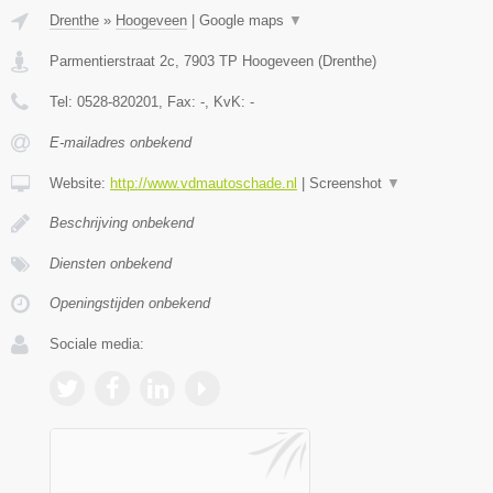
Drenthe
»
Hoogeveen
|
Google maps
▼
Parmentierstraat 2c
,
7903 TP
Hoogeveen
(
Drenthe
)
Tel:
0528-820201
, Fax:
-
, KvK:
-
E-mailadres onbekend
Website:
http://www.vdmautoschade.nl
|
Screenshot
▼
Beschrijving onbekend
Diensten onbekend
Openingstijden onbekend
Sociale media: