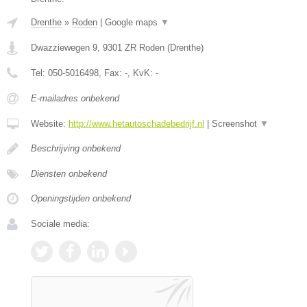
Drenthe
»
Roden
|
Google maps
▼
Dwazziewegen 9
,
9301 ZR
Roden
(
Drenthe
)
Tel:
050-5016498
, Fax:
-
, KvK:
-
E-mailadres onbekend
Website:
http://www.hetautoschadebedrijf.nl
|
Screenshot
▼
Beschrijving onbekend
Diensten onbekend
Openingstijden onbekend
Sociale media: