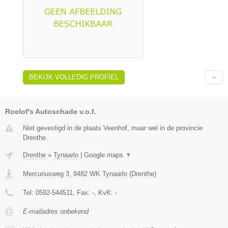
BEKIJK VOLLEDIG PROFIEL
Roelof's Autoschade v.o.f.
Niet gevestigd in de plaats Veenhof, maar wel in de provincie
Drenthe.
Drenthe
»
Tynaarlo
|
Google maps
▼
Mercuriusweg 3
,
9482 WK
Tynaarlo
(
Drenthe
)
Tel:
0592-544511
, Fax:
-
, KvK:
-
E-mailadres onbekend