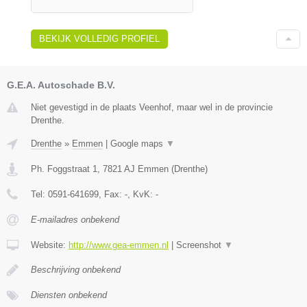
BEKIJK VOLLEDIG PROFIEL
G.E.A. Autoschade B.V.
Niet gevestigd in de plaats Veenhof, maar wel in de provincie
Drenthe.
Drenthe
»
Emmen
|
Google maps
▼
Ph. Foggstraat 1
,
7821 AJ
Emmen
(
Drenthe
)
Tel:
0591-641699
, Fax:
-
, KvK:
-
E-mailadres onbekend
Website:
http://www.gea-emmen.nl
|
Screenshot
▼
Beschrijving onbekend
Diensten onbekend