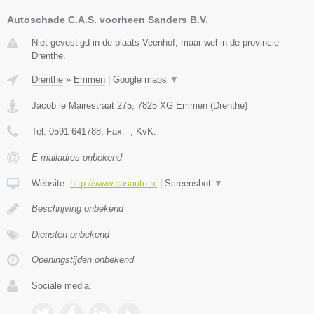
Autoschade C.A.S. voorheen Sanders B.V.
Niet gevestigd in de plaats Veenhof, maar wel in de provincie
Drenthe.
Drenthe
»
Emmen
|
Google maps
▼
Jacob le Mairestraat 275
,
7825 XG
Emmen
(
Drenthe
)
Tel:
0591-641788
, Fax:
-
, KvK:
-
E-mailadres onbekend
Website:
http://www.casauto.nl
|
Screenshot
▼
Beschrijving onbekend
Diensten onbekend
Openingstijden onbekend
Sociale media: