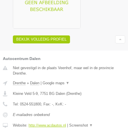
BEKIJK VOLLEDIG PROFIEL
Autocentrum Dalen
Niet gevestigd in de plaats Veenhof, maar wel in de provincie
Drenthe.
Drenthe
»
Dalen
|
Google maps
▼
Kleine Veld 5-9
,
7751 BG
Dalen
(
Drenthe
)
Tel:
0524-551800
, Fax:
-
, KvK:
-
E-mailadres onbekend
Website:
http://www.acdautos.nl
|
Screenshot
▼