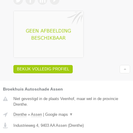
BEKIJK VOLLEDIG PROFIEL
Broekhuis Autoschade Assen
Niet gevestigd in de plaats Veenhof, maar wel in de provincie
Drenthe.
Drenthe
»
Assen
|
Google maps
▼
Industrieweg 4
,
9403 AA
Assen
(
Drenthe
)