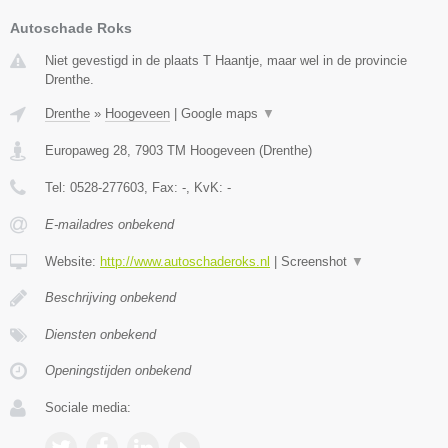
Autoschade Roks
Niet gevestigd in de plaats T Haantje, maar wel in de provincie
Drenthe.
Drenthe
»
Hoogeveen
|
Google maps
▼
Europaweg 28
,
7903 TM
Hoogeveen
(
Drenthe
)
Tel:
0528-277603
, Fax:
-
, KvK:
-
E-mailadres onbekend
Website:
http://www.autoschaderoks.nl
|
Screenshot
▼
Beschrijving onbekend
Diensten onbekend
Openingstijden onbekend
Sociale media: