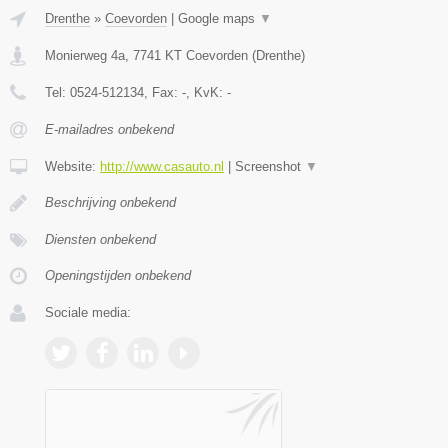
Drenthe
»
Coevorden
|
Google maps
▼
Monierweg 4a
,
7741 KT
Coevorden
(
Drenthe
)
Tel:
0524-512134
, Fax:
-
, KvK:
-
E-mailadres onbekend
Website:
http://www.casauto.nl
|
Screenshot
▼
Beschrijving onbekend
Diensten onbekend
Openingstijden onbekend
Sociale media: