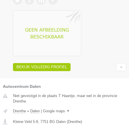
BEKIJK VOLLEDIG PROFIEL
Autocentrum Dalen
Niet gevestigd in de plaats T Haantje, maar wel in de provincie
Drenthe.
Drenthe
»
Dalen
|
Google maps
▼
Kleine Veld 5-9
,
7751 BG
Dalen
(
Drenthe
)