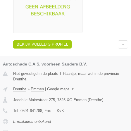
BEKIJK VOLLEDIG PROFIEL
Autoschade C.A.S. voorheen Sanders B.V.
Niet gevestigd in de plaats T Haantje, maar wel in de provincie
Drenthe.
Drenthe
»
Emmen
|
Google maps
▼
Jacob le Mairestraat 275
,
7825 XG
Emmen
(
Drenthe
)
Tel:
0591-641788
, Fax:
-
, KvK:
-
E-mailadres onbekend