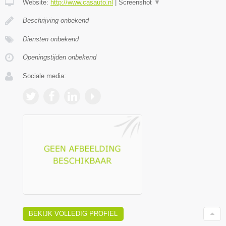
Website:
http://www.casauto.nl
|
Screenshot
▼
Beschrijving onbekend
Diensten onbekend
Openingstijden onbekend
Sociale media:
BEKIJK VOLLEDIG PROFIEL