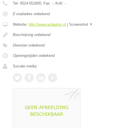
Tel:
0524-551800
, Fax:
-
, KvK:
-
E-mailadres onbekend
Website:
http://www.acdautos.nl
|
Screenshot
▼
Beschrijving onbekend
Diensten onbekend
Openingstijden onbekend
Sociale media: