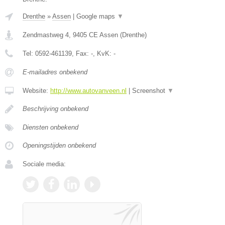
Drenthe
»
Assen
|
Google maps
▼
Zendmastweg 4
,
9405 CE
Assen
(
Drenthe
)
Tel:
0592-461139
, Fax:
-
, KvK:
-
E-mailadres onbekend
Website:
http://www.autovanveen.nl
|
Screenshot
▼
Beschrijving onbekend
Diensten onbekend
Openingstijden onbekend
Sociale media: