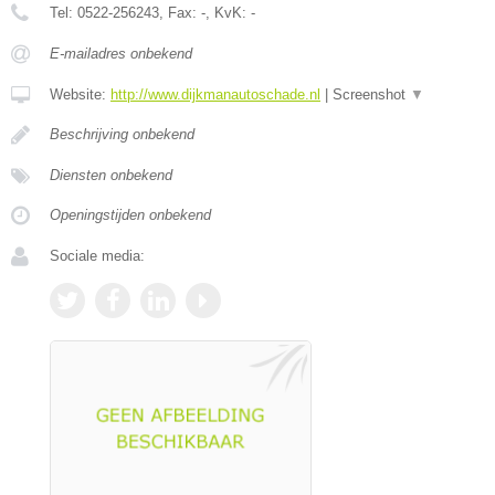
Tel:
0522-256243
, Fax:
-
, KvK:
-
E-mailadres onbekend
Website:
http://www.dijkmanautoschade.nl
|
Screenshot
▼
Beschrijving onbekend
Diensten onbekend
Openingstijden onbekend
Sociale media: