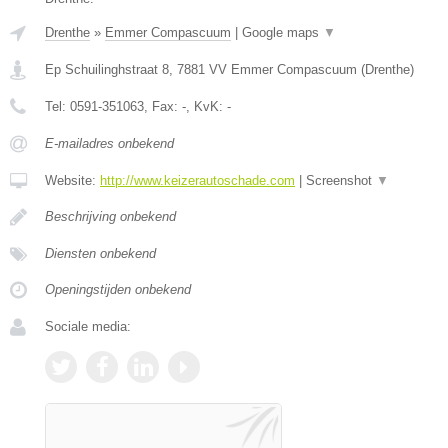
Drenthe
»
Emmer Compascuum
|
Google maps
▼
Ep Schuilinghstraat 8
,
7881 VV
Emmer Compascuum
(
Drenthe
)
Tel:
0591-351063
, Fax:
-
, KvK:
-
E-mailadres onbekend
Website:
http://www.keizerautoschade.com
|
Screenshot
▼
Beschrijving onbekend
Diensten onbekend
Openingstijden onbekend
Sociale media: