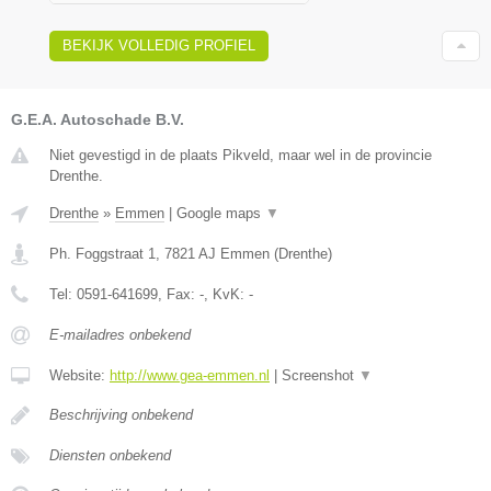
BEKIJK VOLLEDIG PROFIEL
G.E.A. Autoschade B.V.
Niet gevestigd in de plaats Pikveld, maar wel in de provincie
Drenthe.
Drenthe
»
Emmen
|
Google maps
▼
Ph. Foggstraat 1
,
7821 AJ
Emmen
(
Drenthe
)
Tel:
0591-641699
, Fax:
-
, KvK:
-
E-mailadres onbekend
Website:
http://www.gea-emmen.nl
|
Screenshot
▼
Beschrijving onbekend
Diensten onbekend