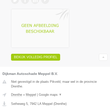
BEKIJK VOLLEDIG PROFIEL
Dijkman Autoschade Meppel B.V.
Niet gevestigd in de plaats Pikveld, maar wel in de provincie
Drenthe.
Drenthe
»
Meppel
|
Google maps
▼
Setheweg 5
,
7942 LA
Meppel
(
Drenthe
)