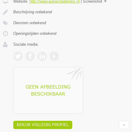
Website:
http://www.autoschaderoks.nl
|
Screenshot
▼
Beschrijving onbekend
Diensten onbekend
Openingstijden onbekend
Sociale media:
BEKIJK VOLLEDIG PROFIEL