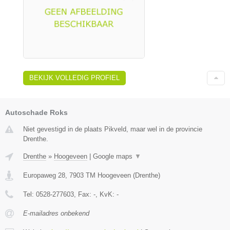
BEKIJK VOLLEDIG PROFIEL
Autoschade Roks
Niet gevestigd in de plaats Pikveld, maar wel in de provincie
Drenthe.
Drenthe
»
Hoogeveen
|
Google maps
▼
Europaweg 28
,
7903 TM
Hoogeveen
(
Drenthe
)
Tel:
0528-277603
, Fax:
-
, KvK:
-
E-mailadres onbekend