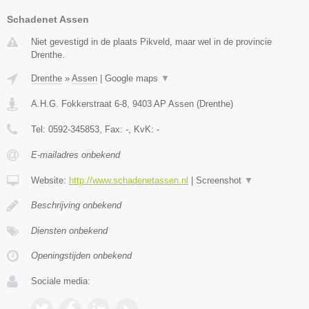
Schadenet Assen
Niet gevestigd in de plaats Pikveld, maar wel in de provincie
Drenthe.
Drenthe
»
Assen
|
Google maps
▼
A.H.G. Fokkerstraat 6-8
,
9403 AP
Assen
(
Drenthe
)
Tel:
0592-345853
, Fax:
-
, KvK:
-
E-mailadres onbekend
Website:
http://www.schadenetassen.nl
|
Screenshot
▼
Beschrijving onbekend
Diensten onbekend
Openingstijden onbekend
Sociale media: