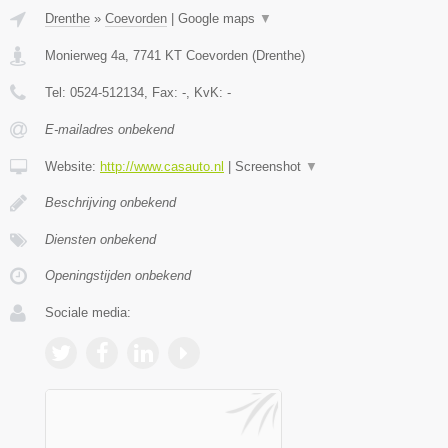
Drenthe
»
Coevorden
|
Google maps
▼
Monierweg 4a
,
7741 KT
Coevorden
(
Drenthe
)
Tel:
0524-512134
, Fax:
-
, KvK:
-
E-mailadres onbekend
Website:
http://www.casauto.nl
|
Screenshot
▼
Beschrijving onbekend
Diensten onbekend
Openingstijden onbekend
Sociale media: