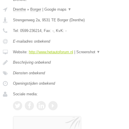
Drenthe
»
Borger
|
Google maps
▼
Strengenweg 2a
,
9531 TE
Borger
(
Drenthe
)
Tel:
0599-236214
, Fax:
-
, KvK:
-
E-mailadres onbekend
Website:
http://www.hetautoforum.nl
|
Screenshot
▼
Beschrijving onbekend
Diensten onbekend
Openingstijden onbekend
Sociale media: