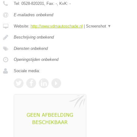
Tel:
0528-820201
, Fax:
-
, KvK:
-
E-mailadres onbekend
Website:
http://www.vdmautoschade.nl
|
Screenshot
▼
Beschrijving onbekend
Diensten onbekend
Openingstijden onbekend
Sociale media: