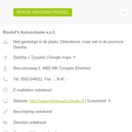
BEKIJK VOLLEDIG PROFIEL
Roelof's Autoschade v.o.f.
Niet gevestigd in de plaats Oldendiever, maar wel in de provincie
Drenthe.
Drenthe
»
Tynaarlo
|
Google maps
▼
Mercuriusweg 3
,
9482 WK
Tynaarlo
(
Drenthe
)
Tel:
0592-544511
, Fax:
-
, KvK:
-
E-mailadres onbekend
Website:
http://www.roelofsautoschade.nl
|
Screenshot
▼
Beschrijving onbekend
Diensten onbekend