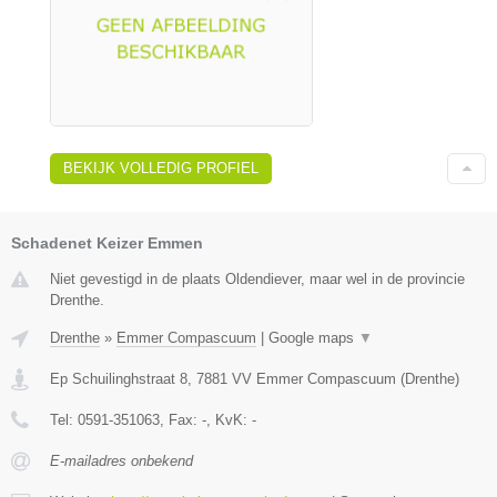
BEKIJK VOLLEDIG PROFIEL
Schadenet Keizer Emmen
Niet gevestigd in de plaats Oldendiever, maar wel in de provincie
Drenthe.
Drenthe
»
Emmer Compascuum
|
Google maps
▼
Ep Schuilinghstraat 8
,
7881 VV
Emmer Compascuum
(
Drenthe
)
Tel:
0591-351063
, Fax:
-
, KvK:
-
E-mailadres onbekend