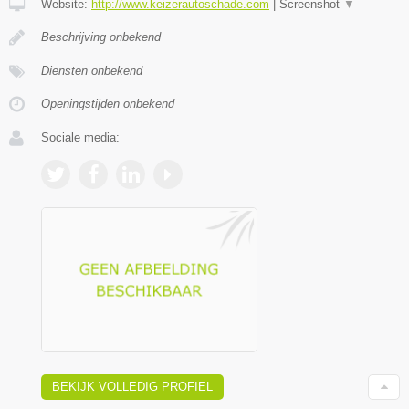
Website:
http://www.keizerautoschade.com
|
Screenshot
▼
Beschrijving onbekend
Diensten onbekend
Openingstijden onbekend
Sociale media:
BEKIJK VOLLEDIG PROFIEL