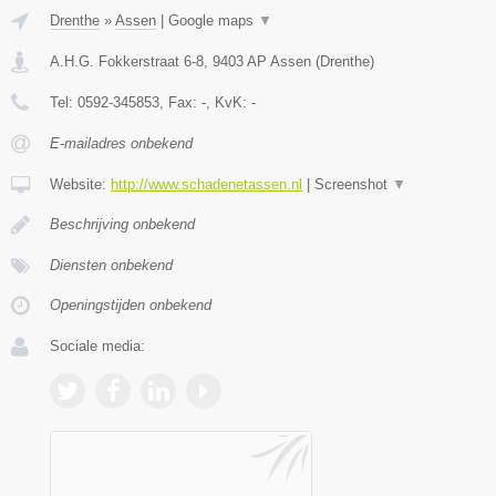
Drenthe
»
Assen
|
Google maps
▼
A.H.G. Fokkerstraat 6-8
,
9403 AP
Assen
(
Drenthe
)
Tel:
0592-345853
, Fax:
-
, KvK:
-
E-mailadres onbekend
Website:
http://www.schadenetassen.nl
|
Screenshot
▼
Beschrijving onbekend
Diensten onbekend
Openingstijden onbekend
Sociale media: