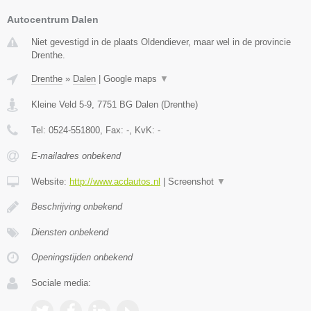
Autocentrum Dalen
Niet gevestigd in de plaats Oldendiever, maar wel in de provincie
Drenthe.
Drenthe
»
Dalen
|
Google maps
▼
Kleine Veld 5-9
,
7751 BG
Dalen
(
Drenthe
)
Tel:
0524-551800
, Fax:
-
, KvK:
-
E-mailadres onbekend
Website:
http://www.acdautos.nl
|
Screenshot
▼
Beschrijving onbekend
Diensten onbekend
Openingstijden onbekend
Sociale media: