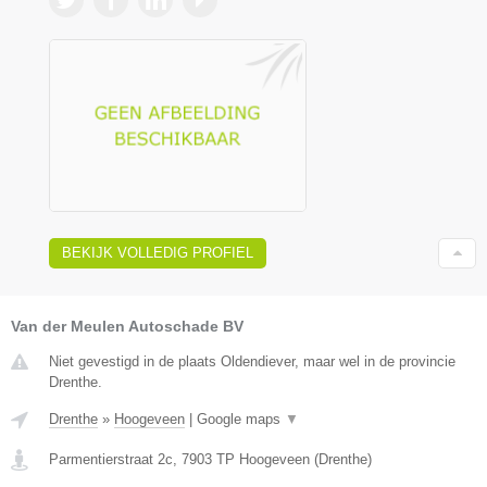
BEKIJK VOLLEDIG PROFIEL
Van der Meulen Autoschade BV
Niet gevestigd in de plaats Oldendiever, maar wel in de provincie
Drenthe.
Drenthe
»
Hoogeveen
|
Google maps
▼
Parmentierstraat 2c
,
7903 TP
Hoogeveen
(
Drenthe
)