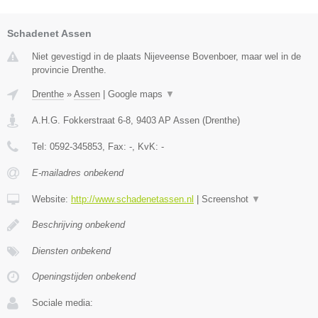
Schadenet Assen
Niet gevestigd in de plaats Nijeveense Bovenboer, maar wel in de
provincie Drenthe.
Drenthe
»
Assen
|
Google maps
▼
A.H.G. Fokkerstraat 6-8
,
9403 AP
Assen
(
Drenthe
)
Tel:
0592-345853
, Fax:
-
, KvK:
-
E-mailadres onbekend
Website:
http://www.schadenetassen.nl
|
Screenshot
▼
Beschrijving onbekend
Diensten onbekend
Openingstijden onbekend
Sociale media: