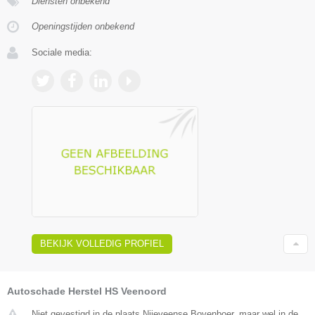
Diensten onbekend
Openingstijden onbekend
Sociale media:
BEKIJK VOLLEDIG PROFIEL
Autoschade Herstel HS Veenoord
Niet gevestigd in de plaats Nijeveense Bovenboer, maar wel in de