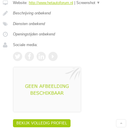
Website:
http://www.hetautoforum.nl
|
Screenshot
▼
Beschrijving onbekend
Diensten onbekend
Openingstijden onbekend
Sociale media:
BEKIJK VOLLEDIG PROFIEL