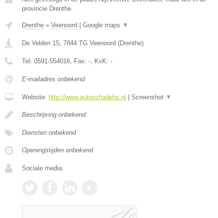
provincie Drenthe.
Drenthe
»
Veenoord
|
Google maps
▼
De Velden 15
,
7844 TG
Veenoord
(
Drenthe
)
Tel:
0591-554016
, Fax:
-
, KvK:
-
E-mailadres onbekend
Website:
http://www.autoschadehs.nl
|
Screenshot
▼
Beschrijving onbekend
Diensten onbekend
Openingstijden onbekend
Sociale media: