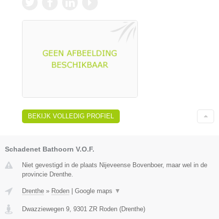
BEKIJK VOLLEDIG PROFIEL
Schadenet Bathoorn V.O.F.
Niet gevestigd in de plaats Nijeveense Bovenboer, maar wel in de
provincie Drenthe.
Drenthe
»
Roden
|
Google maps
▼
Dwazziewegen 9
,
9301 ZR
Roden
(
Drenthe
)