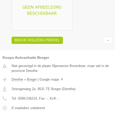
BEKIJK VOLLEDIG PROFIEL
Koops Autoschade Borger
Niet gevestigd in de plaats Nijeveense Bovenboer, maar wel in de
provincie Drenthe.
Drenthe
»
Borger
|
Google maps
▼
Strengenweg 2a
,
9531 TE
Borger
(
Drenthe
)
Tel:
0599-236214
, Fax:
-
, KvK:
-
E-mailadres onbekend