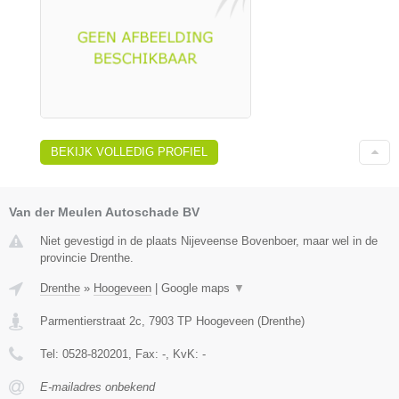
BEKIJK VOLLEDIG PROFIEL
Van der Meulen Autoschade BV
Niet gevestigd in de plaats Nijeveense Bovenboer, maar wel in de
provincie Drenthe.
Drenthe
»
Hoogeveen
|
Google maps
▼
Parmentierstraat 2c
,
7903 TP
Hoogeveen
(
Drenthe
)
Tel:
0528-820201
, Fax:
-
, KvK:
-
E-mailadres onbekend