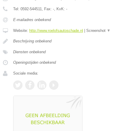
Tel:
0592-544511
, Fax:
-
, KvK:
-
E-mailadres onbekend
Website:
http://www.roelofsautoschade.nl
|
Screenshot
▼
Beschrijving onbekend
Diensten onbekend
Openingstijden onbekend
Sociale media: