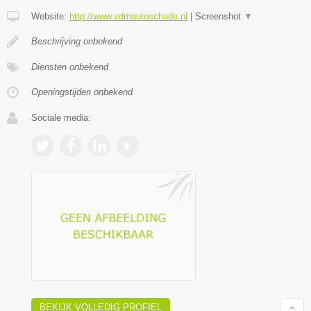
Website:
http://www.vdmautoschade.nl
|
Screenshot
▼
Beschrijving onbekend
Diensten onbekend
Openingstijden onbekend
Sociale media:
BEKIJK VOLLEDIG PROFIEL