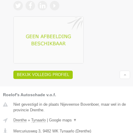
BEKIJK VOLLEDIG PROFIEL
Roelof's Autoschade v.o.f.
Niet gevestigd in de plaats Nijeveense Bovenboer, maar wel in de
provincie Drenthe.
Drenthe
»
Tynaarlo
|
Google maps
▼
Mercuriusweg 3
,
9482 WK
Tynaarlo
(
Drenthe
)