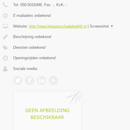
Tel:
050-5016498
, Fax:
-
, KvK:
-
E-mailadres onbekend
Website:
http://www.hetautoschadebedrijf.nl
|
Screenshot
▼
Beschrijving onbekend
Diensten onbekend
Openingstijden onbekend
Sociale media: