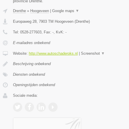
provincie Drenthe.
Drenthe
»
Hoogeveen
|
Google maps
▼
Europaweg 28
,
7903 TM
Hoogeveen
(
Drenthe
)
Tel:
0528-277603
, Fax:
-
, KvK:
-
E-mailadres onbekend
Website:
http://www.autoschaderoks.nl
|
Screenshot
▼
Beschrijving onbekend
Diensten onbekend
Openingstijden onbekend
Sociale media: