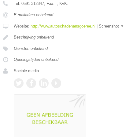
Tel:
0591-312847
, Fax:
-
, KvK:
-
E-mailadres onbekend
Website:
http://www.autoschadehansgoeree.nl
|
Screenshot
▼
Beschrijving onbekend
Diensten onbekend
Openingstijden onbekend
Sociale media: