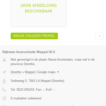
BEKIJK VOLLEDIG PROFIEL
Dijkman Autoschade Meppel B.V.
Niet gevestigd in de plaats Nieuw Amsterdam, maar wel in de
provincie Drenthe.
Drenthe
»
Meppel
|
Google maps
▼
Setheweg 5
,
7942 LA
Meppel
(
Drenthe
)
Tel:
0522-256243
, Fax:
-
, KvK:
-
E-mailadres onbekend