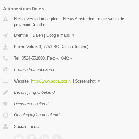
Autocentrum Dalen
Niet gevestigd in de plaats Nieuw Amsterdam, maar wel in de
provincie Drenthe.
Drenthe
»
Dalen
|
Google maps
▼
Kleine Veld 5-9
,
7751 BG
Dalen
(
Drenthe
)
Tel:
0524-551800
, Fax:
-
, KvK:
-
E-mailadres onbekend
Website:
http://www.acdautos.nl
|
Screenshot
▼
Beschrijving onbekend
Diensten onbekend
Openingstijden onbekend
Sociale media: