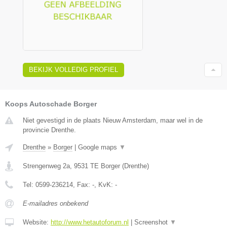
BEKIJK VOLLEDIG PROFIEL
Koops Autoschade Borger
Niet gevestigd in de plaats Nieuw Amsterdam, maar wel in de
provincie Drenthe.
Drenthe
»
Borger
|
Google maps
▼
Strengenweg 2a
,
9531 TE
Borger
(
Drenthe
)
Tel:
0599-236214
, Fax:
-
, KvK:
-
E-mailadres onbekend
Website:
http://www.hetautoforum.nl
|
Screenshot
▼