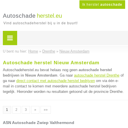
Ik herstel
autoschade
Autoschade
herstel.eu
Vind autoschadeherstel bij u in de buurt!
U bent nu hier:
Home
»
Drenthe
»
Nieuw Amsterdam
Autoschade herstel Nieuw Amsterdam
Autoschadeherstel.eu bevat helaas nog geen
autoschade herstel
bedrijven in Nieuw Amsterdam
. Ga naar
autoschade herstel Drenthe
of
ga naar
direct contact met autoschade herstel bedrijven
om via één e-
mail in contact te komen met meerdere autoschade herstel bedrijven
tegelijk. Hieronder worden nu resultaten getoond uit de provincie Drenthe.
1
2
3
»
»»
ASN Autoschade Zwiep Valthermond