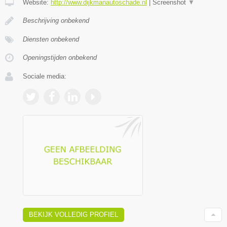
Website:
http://www.dijkmanautoschade.nl
|
Screenshot
▼
Beschrijving onbekend
Diensten onbekend
Openingstijden onbekend
Sociale media:
BEKIJK VOLLEDIG PROFIEL