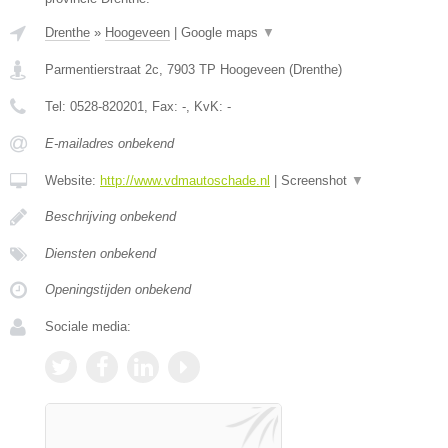
Drenthe
»
Hoogeveen
|
Google maps
▼
Parmentierstraat 2c
,
7903 TP
Hoogeveen
(
Drenthe
)
Tel:
0528-820201
, Fax:
-
, KvK:
-
E-mailadres onbekend
Website:
http://www.vdmautoschade.nl
|
Screenshot
▼
Beschrijving onbekend
Diensten onbekend
Openingstijden onbekend
Sociale media: