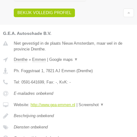
BEKIJK VOLLEDIG PROFIEL
G.E.A. Autoschade B.V.
Niet gevestigd in de plaats Nieuw Amsterdam, maar wel in de
provincie Drenthe.
Drenthe
»
Emmen
|
Google maps
▼
Ph. Foggstraat 1
,
7821 AJ
Emmen
(
Drenthe
)
Tel:
0591-641699
, Fax:
-
, KvK:
-
E-mailadres onbekend
Website:
http://www.gea-emmen.nl
|
Screenshot
▼
Beschrijving onbekend
Diensten onbekend