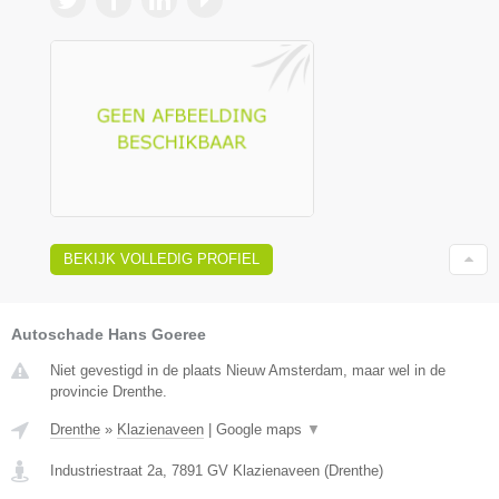
BEKIJK VOLLEDIG PROFIEL
Autoschade Hans Goeree
Niet gevestigd in de plaats Nieuw Amsterdam, maar wel in de
provincie Drenthe.
Drenthe
»
Klazienaveen
|
Google maps
▼
Industriestraat 2a
,
7891 GV
Klazienaveen
(
Drenthe
)