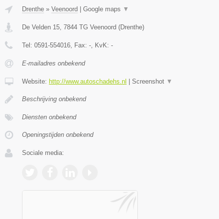
Drenthe
»
Veenoord
|
Google maps
▼
De Velden 15
,
7844 TG
Veenoord
(
Drenthe
)
Tel:
0591-554016
, Fax:
-
, KvK:
-
E-mailadres onbekend
Website:
http://www.autoschadehs.nl
|
Screenshot
▼
Beschrijving onbekend
Diensten onbekend
Openingstijden onbekend
Sociale media: