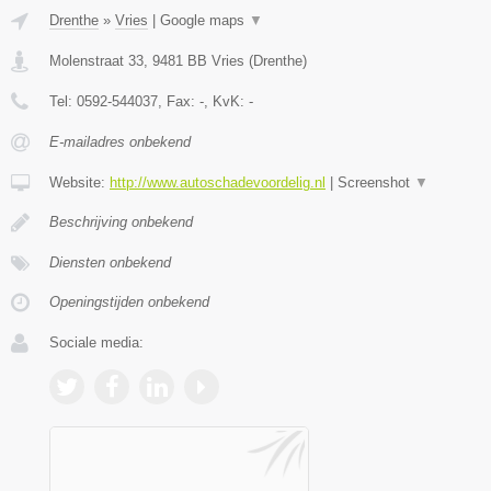
Drenthe
»
Vries
|
Google maps
▼
Molenstraat 33
,
9481 BB
Vries
(
Drenthe
)
Tel:
0592-544037
, Fax:
-
, KvK:
-
E-mailadres onbekend
Website:
http://www.autoschadevoordelig.nl
|
Screenshot
▼
Beschrijving onbekend
Diensten onbekend
Openingstijden onbekend
Sociale media: