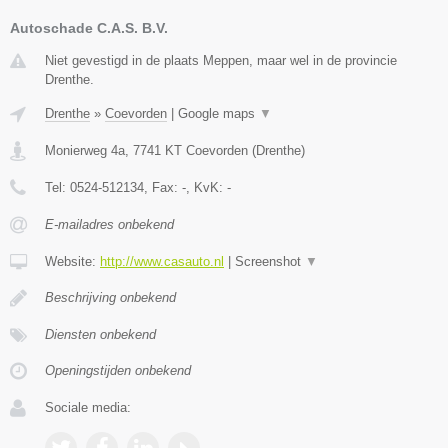
Autoschade C.A.S. B.V.
Niet gevestigd in de plaats Meppen, maar wel in de provincie
Drenthe.
Drenthe
»
Coevorden
|
Google maps
▼
Monierweg 4a
,
7741 KT
Coevorden
(
Drenthe
)
Tel:
0524-512134
, Fax:
-
, KvK:
-
E-mailadres onbekend
Website:
http://www.casauto.nl
|
Screenshot
▼
Beschrijving onbekend
Diensten onbekend
Openingstijden onbekend
Sociale media: