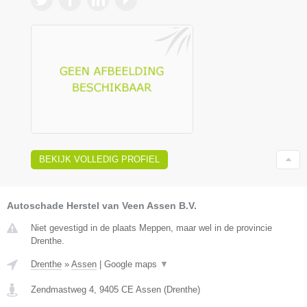
BEKIJK VOLLEDIG PROFIEL
Autoschade Herstel van Veen Assen B.V.
Niet gevestigd in de plaats Meppen, maar wel in de provincie
Drenthe.
Drenthe
»
Assen
|
Google maps
▼
Zendmastweg 4
,
9405 CE
Assen
(
Drenthe
)