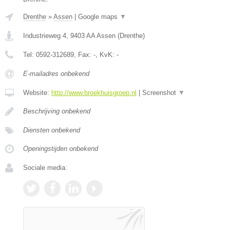
Drenthe
»
Assen
|
Google maps
▼
Industrieweg 4
,
9403 AA
Assen
(
Drenthe
)
Tel:
0592-312689
, Fax:
-
, KvK:
-
E-mailadres onbekend
Website:
http://www.broekhuisgroep.nl
|
Screenshot
▼
Beschrijving onbekend
Diensten onbekend
Openingstijden onbekend
Sociale media: