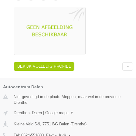
BEKIJK VOLLEDIG PROFIEL
Autocentrum Dalen
Niet gevestigd in de plaats Meppen, maar wel in de provincie
Drenthe.
Drenthe
»
Dalen
|
Google maps
▼
Kleine Veld 5-9
,
7751 BG
Dalen
(
Drenthe
)
Tel:
0524-551800
, Fax:
-
, KvK:
-