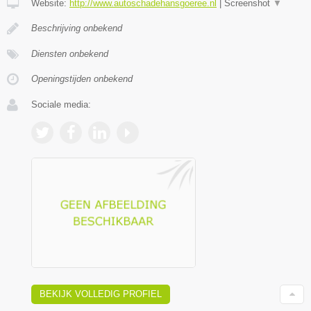
Website:
http://www.autoschadehansgoeree.nl
|
Screenshot
▼
Beschrijving onbekend
Diensten onbekend
Openingstijden onbekend
Sociale media:
BEKIJK VOLLEDIG PROFIEL