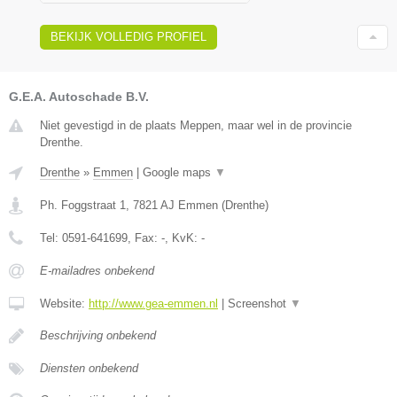
BEKIJK VOLLEDIG PROFIEL
G.E.A. Autoschade B.V.
Niet gevestigd in de plaats Meppen, maar wel in de provincie
Drenthe.
Drenthe
»
Emmen
|
Google maps
▼
Ph. Foggstraat 1
,
7821 AJ
Emmen
(
Drenthe
)
Tel:
0591-641699
, Fax:
-
, KvK:
-
E-mailadres onbekend
Website:
http://www.gea-emmen.nl
|
Screenshot
▼
Beschrijving onbekend
Diensten onbekend