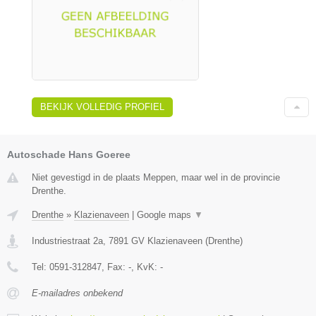
BEKIJK VOLLEDIG PROFIEL
Autoschade Hans Goeree
Niet gevestigd in de plaats Meppen, maar wel in de provincie
Drenthe.
Drenthe
»
Klazienaveen
|
Google maps
▼
Industriestraat 2a
,
7891 GV
Klazienaveen
(
Drenthe
)
Tel:
0591-312847
, Fax:
-
, KvK:
-
E-mailadres onbekend