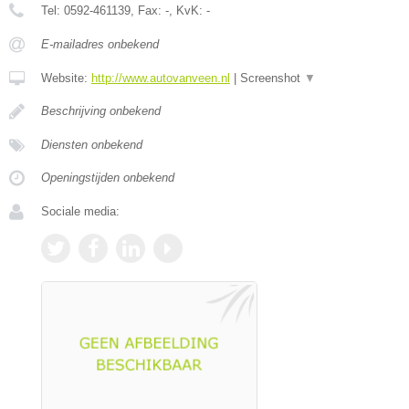
Tel:
0592-461139
, Fax:
-
, KvK:
-
E-mailadres onbekend
Website:
http://www.autovanveen.nl
|
Screenshot
▼
Beschrijving onbekend
Diensten onbekend
Openingstijden onbekend
Sociale media: