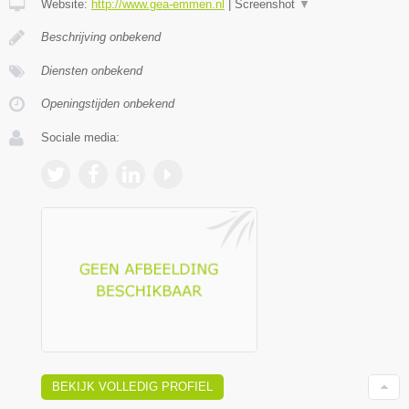
Website:
http://www.gea-emmen.nl
|
Screenshot
▼
Beschrijving onbekend
Diensten onbekend
Openingstijden onbekend
Sociale media:
BEKIJK VOLLEDIG PROFIEL