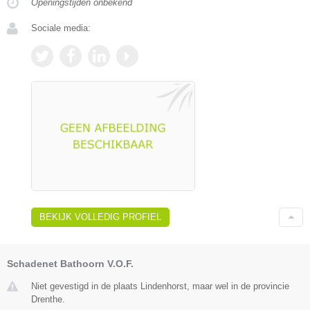
Openingstijden onbekend
Sociale media:
BEKIJK VOLLEDIG PROFIEL
Schadenet Bathoorn V.O.F.
Niet gevestigd in de plaats Lindenhorst, maar wel in de provincie
Drenthe.