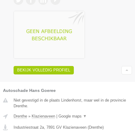
BEKIJK VOLLEDIG PROFIEL
Autoschade Hans Goeree
Niet gevestigd in de plaats Lindenhorst, maar wel in de provincie
Drenthe.
Drenthe
»
Klazienaveen
|
Google maps
▼
Industriestraat 2a
,
7891 GV
Klazienaveen
(
Drenthe
)