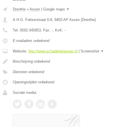
Drenthe
»
Assen
|
Google maps
▼
A.H.G. Fokkerstraat 6-8
,
9403 AP
Assen
(
Drenthe
)
Tel:
0592-345853
, Fax:
-
, KvK:
-
E-mailadres onbekend
Website:
http://www.schadenetassen.nl
|
Screenshot
▼
Beschrijving onbekend
Diensten onbekend
Openingstijden onbekend
Sociale media: