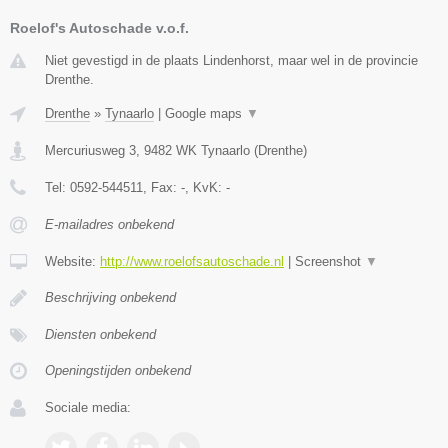
Roelof's Autoschade v.o.f.
Niet gevestigd in de plaats Lindenhorst, maar wel in de provincie
Drenthe.
Drenthe
»
Tynaarlo
|
Google maps
▼
Mercuriusweg 3
,
9482 WK
Tynaarlo
(
Drenthe
)
Tel:
0592-544511
, Fax:
-
, KvK:
-
E-mailadres onbekend
Website:
http://www.roelofsautoschade.nl
|
Screenshot
▼
Beschrijving onbekend
Diensten onbekend
Openingstijden onbekend
Sociale media: