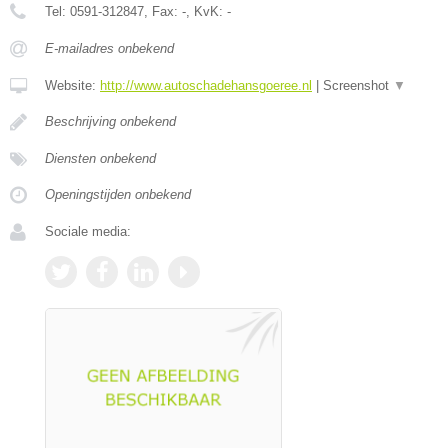
Tel:
0591-312847
, Fax:
-
, KvK:
-
E-mailadres onbekend
Website:
http://www.autoschadehansgoeree.nl
|
Screenshot
▼
Beschrijving onbekend
Diensten onbekend
Openingstijden onbekend
Sociale media: