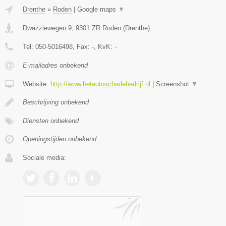
Drenthe
»
Roden
|
Google maps
▼
Dwazziewegen 9
,
9301 ZR
Roden
(
Drenthe
)
Tel:
050-5016498
, Fax:
-
, KvK:
-
E-mailadres onbekend
Website:
http://www.hetautoschadebedrijf.nl
|
Screenshot
▼
Beschrijving onbekend
Diensten onbekend
Openingstijden onbekend
Sociale media: