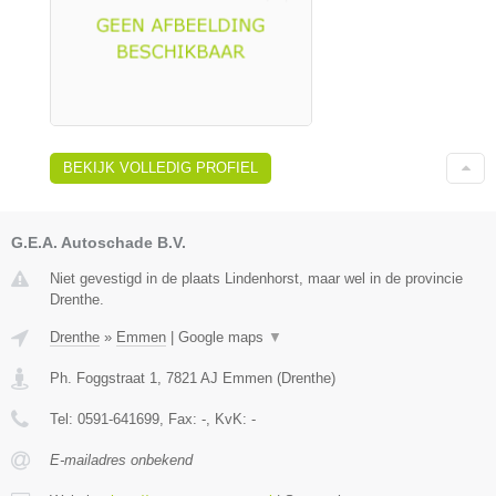
BEKIJK VOLLEDIG PROFIEL
G.E.A. Autoschade B.V.
Niet gevestigd in de plaats Lindenhorst, maar wel in de provincie
Drenthe.
Drenthe
»
Emmen
|
Google maps
▼
Ph. Foggstraat 1
,
7821 AJ
Emmen
(
Drenthe
)
Tel:
0591-641699
, Fax:
-
, KvK:
-
E-mailadres onbekend