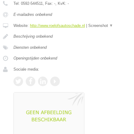
Tel:
0592-544511
, Fax:
-
, KvK:
-
E-mailadres onbekend
Website:
http://www.roelofsautoschade.nl
|
Screenshot
▼
Beschrijving onbekend
Diensten onbekend
Openingstijden onbekend
Sociale media: