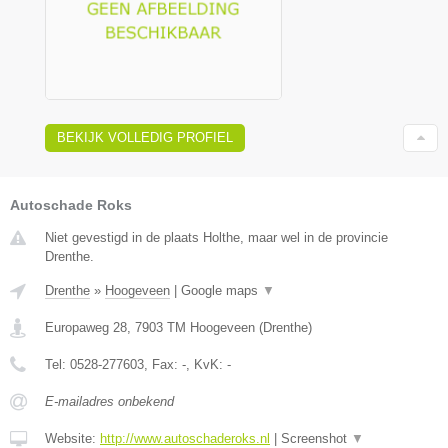
BEKIJK VOLLEDIG PROFIEL
Autoschade Roks
Niet gevestigd in de plaats Holthe, maar wel in de provincie
Drenthe.
Drenthe
»
Hoogeveen
|
Google maps
▼
Europaweg 28
,
7903 TM
Hoogeveen
(
Drenthe
)
Tel:
0528-277603
, Fax:
-
, KvK:
-
E-mailadres onbekend
Website:
http://www.autoschaderoks.nl
|
Screenshot
▼