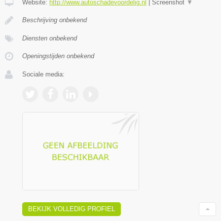
Website:
http://www.autoschadevoordelig.nl
|
Screenshot
▼
Beschrijving onbekend
Diensten onbekend
Openingstijden onbekend
Sociale media:
BEKIJK VOLLEDIG PROFIEL