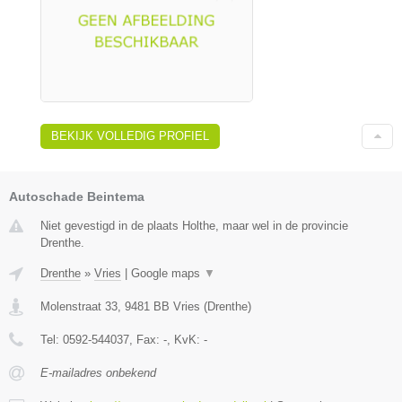
BEKIJK VOLLEDIG PROFIEL
Autoschade Beintema
Niet gevestigd in de plaats Holthe, maar wel in de provincie
Drenthe.
Drenthe
»
Vries
|
Google maps
▼
Molenstraat 33
,
9481 BB
Vries
(
Drenthe
)
Tel:
0592-544037
, Fax:
-
, KvK:
-
E-mailadres onbekend