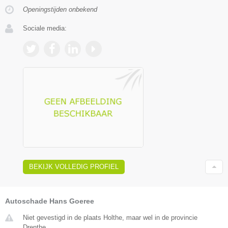
Openingstijden onbekend
Sociale media:
BEKIJK VOLLEDIG PROFIEL
Autoschade Hans Goeree
Niet gevestigd in de plaats Holthe, maar wel in de provincie
Drenthe.