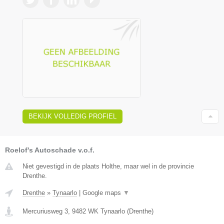
BEKIJK VOLLEDIG PROFIEL
Roelof's Autoschade v.o.f.
Niet gevestigd in de plaats Holthe, maar wel in de provincie
Drenthe.
Drenthe
»
Tynaarlo
|
Google maps
▼
Mercuriusweg 3
,
9482 WK
Tynaarlo
(
Drenthe
)