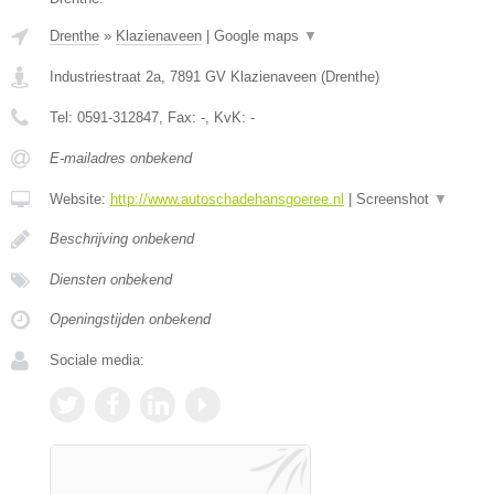
Drenthe
»
Klazienaveen
|
Google maps
▼
Industriestraat 2a
,
7891 GV
Klazienaveen
(
Drenthe
)
Tel:
0591-312847
, Fax:
-
, KvK:
-
E-mailadres onbekend
Website:
http://www.autoschadehansgoeree.nl
|
Screenshot
▼
Beschrijving onbekend
Diensten onbekend
Openingstijden onbekend
Sociale media: