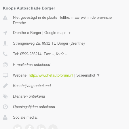
Koops Autoschade Borger
Niet gevestigd in de plaats Holthe, maar wel in de provincie
Drenthe.
Drenthe
»
Borger
|
Google maps
▼
Strengenweg 2a
,
9531 TE
Borger
(
Drenthe
)
Tel:
0599-236214
, Fax:
-
, KvK:
-
E-mailadres onbekend
Website:
http://www.hetautoforum.nl
|
Screenshot
▼
Beschrijving onbekend
Diensten onbekend
Openingstijden onbekend
Sociale media: