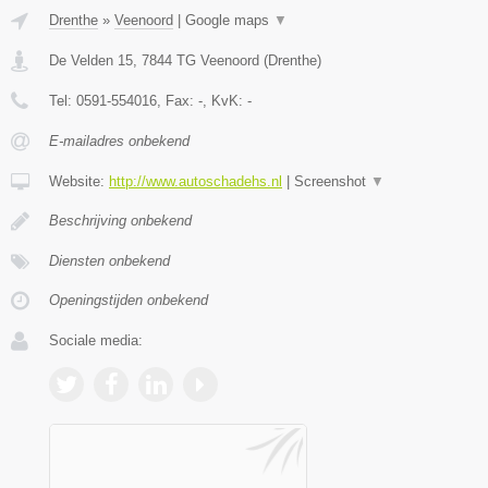
Drenthe
»
Veenoord
|
Google maps
▼
De Velden 15
,
7844 TG
Veenoord
(
Drenthe
)
Tel:
0591-554016
, Fax:
-
, KvK:
-
E-mailadres onbekend
Website:
http://www.autoschadehs.nl
|
Screenshot
▼
Beschrijving onbekend
Diensten onbekend
Openingstijden onbekend
Sociale media: