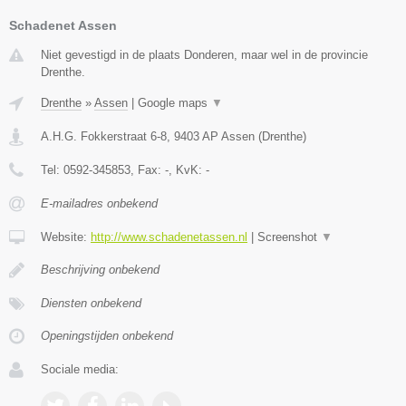
Schadenet Assen
Niet gevestigd in de plaats Donderen, maar wel in de provincie
Drenthe.
Drenthe
»
Assen
|
Google maps
▼
A.H.G. Fokkerstraat 6-8
,
9403 AP
Assen
(
Drenthe
)
Tel:
0592-345853
, Fax:
-
, KvK:
-
E-mailadres onbekend
Website:
http://www.schadenetassen.nl
|
Screenshot
▼
Beschrijving onbekend
Diensten onbekend
Openingstijden onbekend
Sociale media: