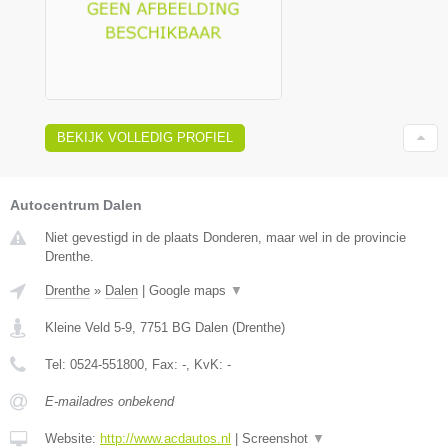
BEKIJK VOLLEDIG PROFIEL
Autocentrum Dalen
Niet gevestigd in de plaats Donderen, maar wel in de provincie
Drenthe.
Drenthe
»
Dalen
|
Google maps
▼
Kleine Veld 5-9
,
7751 BG
Dalen
(
Drenthe
)
Tel:
0524-551800
, Fax:
-
, KvK:
-
E-mailadres onbekend
Website:
http://www.acdautos.nl
|
Screenshot
▼