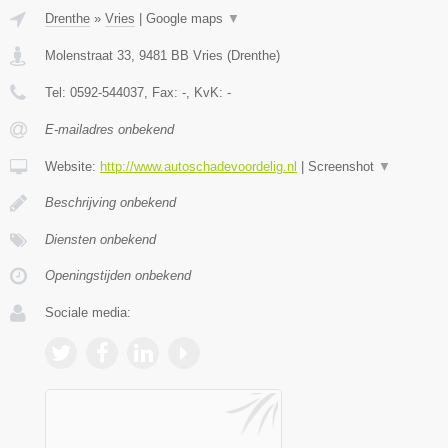
Drenthe
»
Vries
|
Google maps
▼
Molenstraat 33
,
9481 BB
Vries
(
Drenthe
)
Tel:
0592-544037
, Fax:
-
, KvK:
-
E-mailadres onbekend
Website:
http://www.autoschadevoordelig.nl
|
Screenshot
▼
Beschrijving onbekend
Diensten onbekend
Openingstijden onbekend
Sociale media: