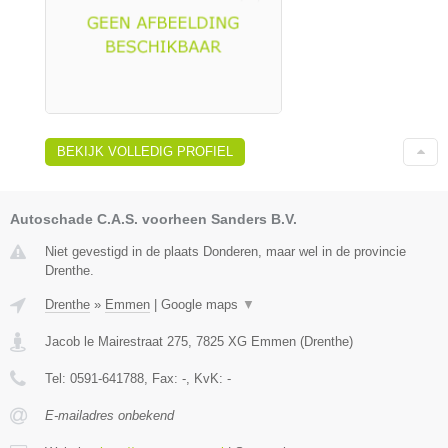
BEKIJK VOLLEDIG PROFIEL
Autoschade C.A.S. voorheen Sanders B.V.
Niet gevestigd in de plaats Donderen, maar wel in de provincie
Drenthe.
Drenthe
»
Emmen
|
Google maps
▼
Jacob le Mairestraat 275
,
7825 XG
Emmen
(
Drenthe
)
Tel:
0591-641788
, Fax:
-
, KvK:
-
E-mailadres onbekend