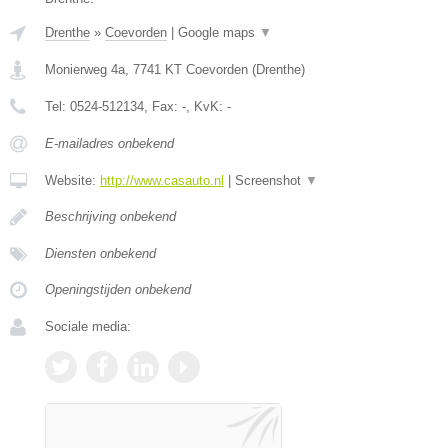
Drenthe
»
Coevorden
|
Google maps
▼
Monierweg 4a
,
7741 KT
Coevorden
(
Drenthe
)
Tel:
0524-512134
, Fax:
-
, KvK:
-
E-mailadres onbekend
Website:
http://www.casauto.nl
|
Screenshot
▼
Beschrijving onbekend
Diensten onbekend
Openingstijden onbekend
Sociale media: