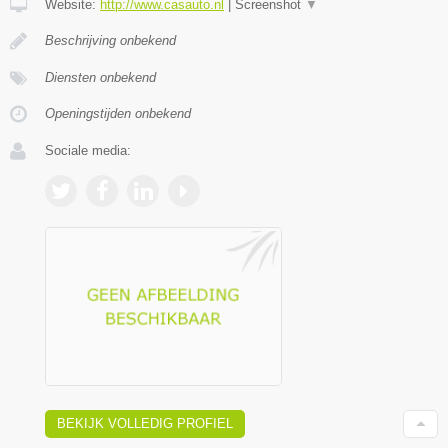
Website:
http://www.casauto.nl
|
Screenshot
▼
Beschrijving onbekend
Diensten onbekend
Openingstijden onbekend
Sociale media:
BEKIJK VOLLEDIG PROFIEL