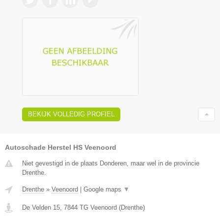
BEKIJK VOLLEDIG PROFIEL
Autoschade Herstel HS Veenoord
Niet gevestigd in de plaats Donderen, maar wel in de provincie
Drenthe.
Drenthe
»
Veenoord
|
Google maps
▼
De Velden 15
,
7844 TG
Veenoord
(
Drenthe
)