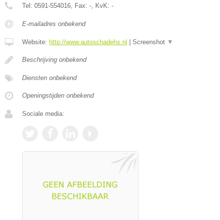
Tel:
0591-554016
, Fax:
-
, KvK:
-
E-mailadres onbekend
Website:
http://www.autoschadehs.nl
|
Screenshot
▼
Beschrijving onbekend
Diensten onbekend
Openingstijden onbekend
Sociale media: