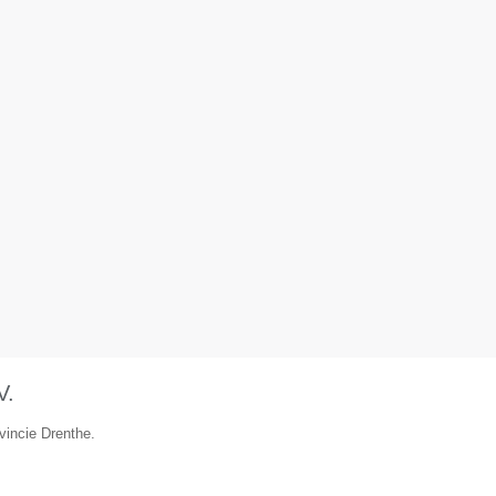
V.
vincie Drenthe.