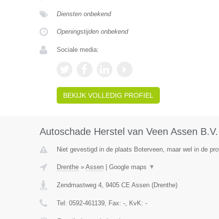
Diensten onbekend
Openingstijden onbekend
Sociale media:
BEKIJK VOLLEDIG PROFIEL
Autoschade Herstel van Veen Assen B.V.
Niet gevestigd in de plaats Boterveen, maar wel in de pro
Drenthe
»
Assen
|
Google maps
▼
Zendmastweg 4
,
9405 CE
Assen
(
Drenthe
)
Tel:
0592-461139
, Fax:
-
, KvK:
-