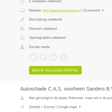
E-mailadres onbekend
Website:
http://www.autovanveen.nl
|
Screenshot
▼
Beschrijving onbekend
Diensten onbekend
Openingstijden onbekend
Sociale media:
BEKIJK VOLLEDIG PROFIEL
Autoschade C.A.S. voorheen Sanders B.
Niet gevestigd in de plaats Boterveen, maar wel in de pro
Drenthe
»
Emmen
|
Google maps
▼