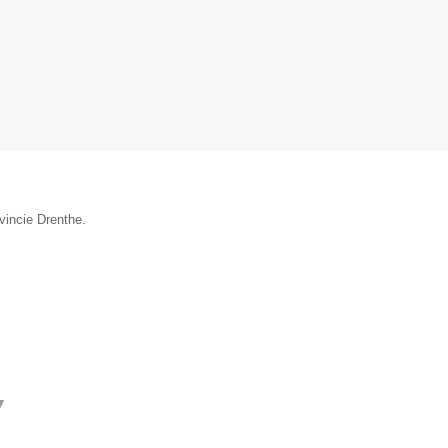
vincie Drenthe.
▼