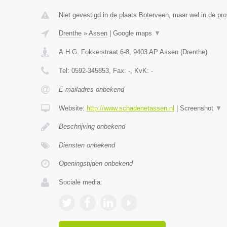
Niet gevestigd in de plaats Boterveen, maar wel in de pro
Drenthe
»
Assen
|
Google maps
▼
A.H.G. Fokkerstraat 6-8
,
9403 AP
Assen
(
Drenthe
)
Tel:
0592-345853
, Fax:
-
, KvK:
-
E-mailadres onbekend
Website:
http://www.schadenetassen.nl
|
Screenshot
▼
Beschrijving onbekend
Diensten onbekend
Openingstijden onbekend
Sociale media: