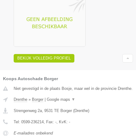
BEKIJK VOLLEDIG PROFIEL
Koops Autoschade Borger
Niet gevestigd in de plaats Bosje, maar wel in de provincie Drenthe.
Drenthe
»
Borger
|
Google maps
▼
Strengenweg 2a
,
9531 TE
Borger
(
Drenthe
)
Tel:
0599-236214
, Fax:
-
, KvK:
-
E-mailadres onbekend