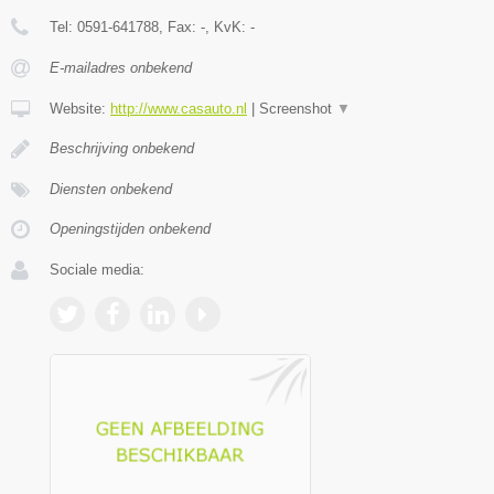
Tel:
0591-641788
, Fax:
-
, KvK:
-
E-mailadres onbekend
Website:
http://www.casauto.nl
|
Screenshot
▼
Beschrijving onbekend
Diensten onbekend
Openingstijden onbekend
Sociale media: