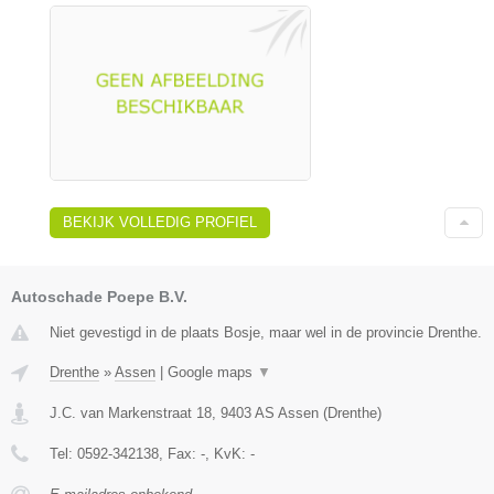
BEKIJK VOLLEDIG PROFIEL
Autoschade Poepe B.V.
Niet gevestigd in de plaats Bosje, maar wel in de provincie Drenthe.
Drenthe
»
Assen
|
Google maps
▼
J.C. van Markenstraat 18
,
9403 AS
Assen
(
Drenthe
)
Tel:
0592-342138
, Fax:
-
, KvK:
-