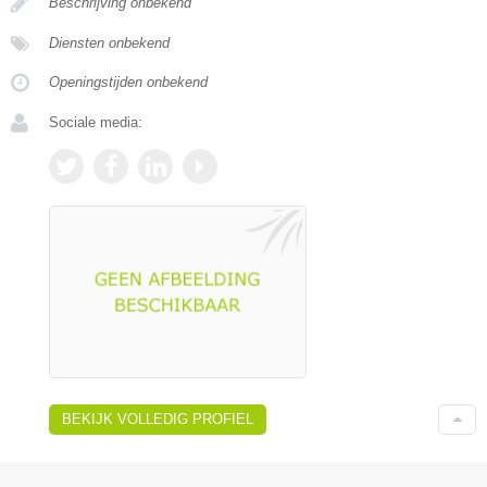
Beschrijving onbekend
Diensten onbekend
Openingstijden onbekend
Sociale media:
BEKIJK VOLLEDIG PROFIEL