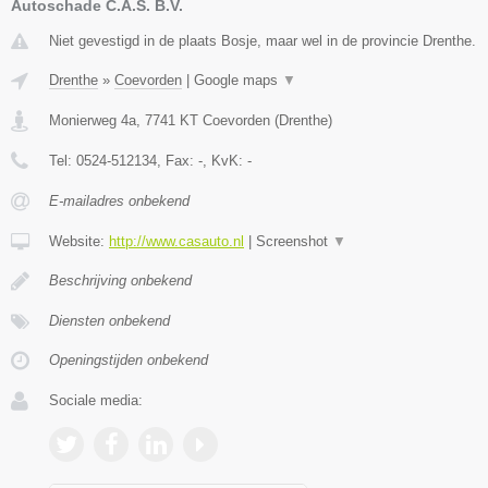
Autoschade C.A.S. B.V.
Niet gevestigd in de plaats Bosje, maar wel in de provincie Drenthe.
Drenthe
»
Coevorden
|
Google maps
▼
Monierweg 4a
,
7741 KT
Coevorden
(
Drenthe
)
Tel:
0524-512134
, Fax:
-
, KvK:
-
E-mailadres onbekend
Website:
http://www.casauto.nl
|
Screenshot
▼
Beschrijving onbekend
Diensten onbekend
Openingstijden onbekend
Sociale media: