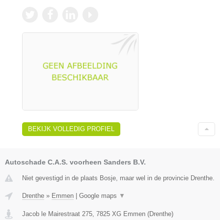
BEKIJK VOLLEDIG PROFIEL
Autoschade C.A.S. voorheen Sanders B.V.
Niet gevestigd in de plaats Bosje, maar wel in de provincie Drenthe.
Drenthe
»
Emmen
|
Google maps
▼
Jacob le Mairestraat 275
,
7825 XG
Emmen
(
Drenthe
)