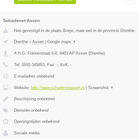
Schadenet Assen
Niet gevestigd in de plaats Bosje, maar wel in de provincie Drenthe.
Drenthe
»
Assen
|
Google maps
▼
A.H.G. Fokkerstraat 6-8
,
9403 AP
Assen
(
Drenthe
)
Tel:
0592-345853
, Fax:
-
, KvK:
-
E-mailadres onbekend
Website:
http://www.schadenetassen.nl
|
Screenshot
▼
Beschrijving onbekend
Diensten onbekend
Openingstijden onbekend
Sociale media: