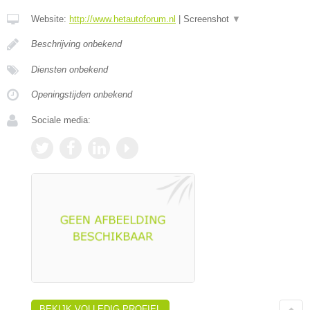
Website:
http://www.hetautoforum.nl
|
Screenshot
▼
Beschrijving onbekend
Diensten onbekend
Openingstijden onbekend
Sociale media:
BEKIJK VOLLEDIG PROFIEL