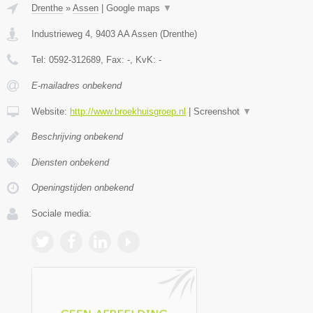
Drenthe
»
Assen
|
Google maps
▼
Industrieweg 4
,
9403 AA
Assen
(
Drenthe
)
Tel:
0592-312689
, Fax:
-
, KvK:
-
E-mailadres onbekend
Website:
http://www.broekhuisgroep.nl
|
Screenshot
▼
Beschrijving onbekend
Diensten onbekend
Openingstijden onbekend
Sociale media: