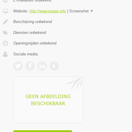
E-mailadres onbekend
Website:
http://www.poepe.info
|
Screenshot
▼
Beschrijving onbekend
Diensten onbekend
Openingstijden onbekend
Sociale media: