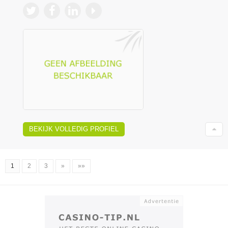
BEKIJK VOLLEDIG PROFIEL
1
2
3
»
»»