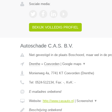
Sociale media:
BEKIJK VOLLEDIG PROFIEL
Autoschade C.A.S. B.V.
Niet gevestigd in de plaats Boschoord, maar wel in de pr
Drenthe
»
Coevorden
|
Google maps
▼
Monierweg 4a
,
7741 KT
Coevorden
(
Drenthe
)
Tel:
0524-512134
, Fax:
-
, KvK:
-
E-mailadres onbekend
Website:
http://www.casauto.nl
|
Screenshot
▼
Beschrijving onbekend