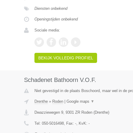
Diensten onbekend
Openingstijden onbekend
Sociale media:
BEKIJK VOLLEDIG PROFIEL
Schadenet Bathoorn V.O.F.
Niet gevestigd in de plaats Boschoord, maar wel in de pr
Drenthe
»
Roden
|
Google maps
▼
Dwazziewegen 9
,
9301 ZR
Roden
(
Drenthe
)
Tel:
050-5016498
, Fax:
-
, KvK:
-