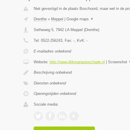
Niet gevestigd in de plaats Boschoord, maar wel in de pr
Drenthe
»
Meppel
|
Google maps
▼
Setheweg 5
,
7942 LA
Meppel
(
Drenthe
)
Tel:
0522-256243
, Fax:
-
, KvK:
-
E-mailadres onbekend
Website:
http://www.dijkmanautoschade.nl
|
Screenshot
Beschrijving onbekend
Diensten onbekend
Openingstijden onbekend
Sociale media: