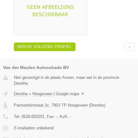
BEKIJK VOLLEDIG PROFIEL
Van der Meulen Autoschade BV
Niet gevestigd in de plaats Annen, maar wel in de provincie
Drenthe.
Drenthe
»
Hoogeveen
|
Google maps
▼
Parmentierstraat 2c
,
7903 TP
Hoogeveen
(
Drenthe
)
Tel:
0528-820201
, Fax:
-
, KvK:
-
E-mailadres onbekend