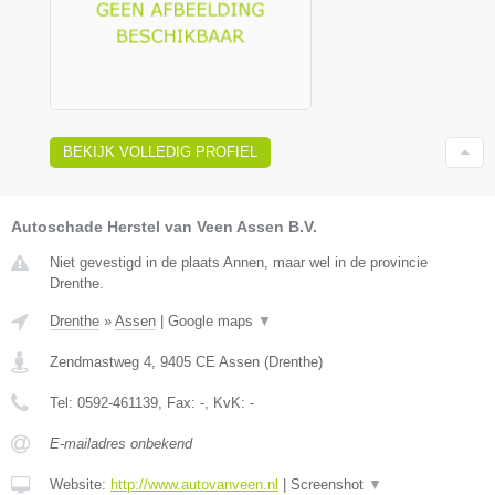
BEKIJK VOLLEDIG PROFIEL
Autoschade Herstel van Veen Assen B.V.
Niet gevestigd in de plaats Annen, maar wel in de provincie
Drenthe.
Drenthe
»
Assen
|
Google maps
▼
Zendmastweg 4
,
9405 CE
Assen
(
Drenthe
)
Tel:
0592-461139
, Fax:
-
, KvK:
-
E-mailadres onbekend
Website:
http://www.autovanveen.nl
|
Screenshot
▼