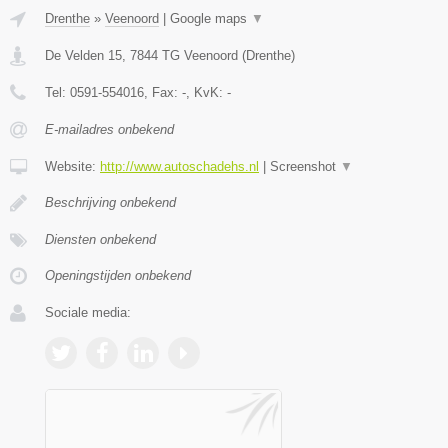
Drenthe
»
Veenoord
|
Google maps
▼
De Velden 15
,
7844 TG
Veenoord
(
Drenthe
)
Tel:
0591-554016
, Fax:
-
, KvK:
-
E-mailadres onbekend
Website:
http://www.autoschadehs.nl
|
Screenshot
▼
Beschrijving onbekend
Diensten onbekend
Openingstijden onbekend
Sociale media: