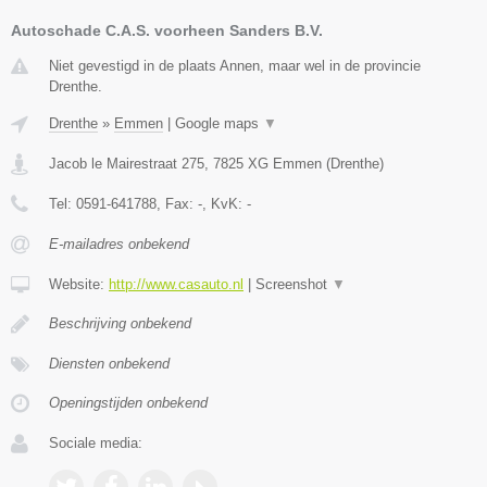
Autoschade C.A.S. voorheen Sanders B.V.
Niet gevestigd in de plaats Annen, maar wel in de provincie
Drenthe.
Drenthe
»
Emmen
|
Google maps
▼
Jacob le Mairestraat 275
,
7825 XG
Emmen
(
Drenthe
)
Tel:
0591-641788
, Fax:
-
, KvK:
-
E-mailadres onbekend
Website:
http://www.casauto.nl
|
Screenshot
▼
Beschrijving onbekend
Diensten onbekend
Openingstijden onbekend
Sociale media: