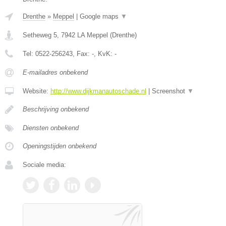
Drenthe
»
Meppel
|
Google maps
▼
Setheweg 5
,
7942 LA
Meppel
(
Drenthe
)
Tel:
0522-256243
, Fax:
-
, KvK:
-
E-mailadres onbekend
Website:
http://www.dijkmanautoschade.nl
|
Screenshot
▼
Beschrijving onbekend
Diensten onbekend
Openingstijden onbekend
Sociale media: