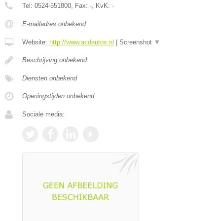
Tel:
0524-551800
, Fax:
-
, KvK:
-
E-mailadres onbekend
Website:
http://www.acdautos.nl
|
Screenshot
▼
Beschrijving onbekend
Diensten onbekend
Openingstijden onbekend
Sociale media: