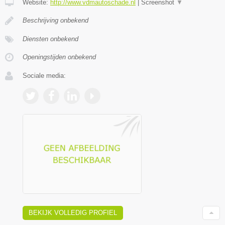
Website:
http://www.vdmautoschade.nl
|
Screenshot
▼
Beschrijving onbekend
Diensten onbekend
Openingstijden onbekend
Sociale media:
BEKIJK VOLLEDIG PROFIEL