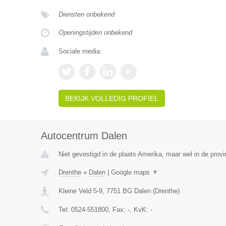
Diensten onbekend
Openingstijden onbekend
Sociale media:
BEKIJK VOLLEDIG PROFIEL
Autocentrum Dalen
Niet gevestigd in de plaats Amerika, maar wel in de provi
Drenthe
»
Dalen
|
Google maps
▼
Kleine Veld 5-9
,
7751 BG
Dalen
(
Drenthe
)
Tel:
0524-551800
, Fax:
-
, KvK:
-