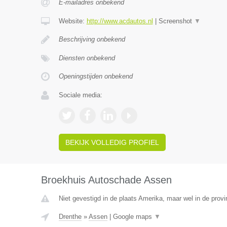
E-mailadres onbekend
Website:
http://www.acdautos.nl
|
Screenshot
▼
Beschrijving onbekend
Diensten onbekend
Openingstijden onbekend
Sociale media:
BEKIJK VOLLEDIG PROFIEL
Broekhuis Autoschade Assen
Niet gevestigd in de plaats Amerika, maar wel in de provi
Drenthe
»
Assen
|
Google maps
▼