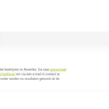
tel bedrijven in Amerika
. Ga naar
autoschade
l bedrijven
om via één e-mail in contact te
ronder worden nu resultaten getoond uit de