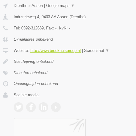
Drenthe
»
Assen
|
Google maps
▼
Industrieweg 4
,
9403 AA
Assen
(
Drenthe
)
Tel:
0592-312689
, Fax:
-
, KvK:
-
E-mailadres onbekend
Website:
http://www.broekhuisgroep.nl
|
Screenshot
▼
Beschrijving onbekend
Diensten onbekend
Openingstijden onbekend
Sociale media: