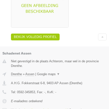
BEKIJK VOLLEDIG PROFIEL
Schadenet Assen
Niet gevestigd in de plaats Achterom, maar wel in de provincie
Drenthe.
Drenthe
»
Assen
|
Google maps
▼
A.H.G. Fokkerstraat 6-8
,
9403 AP
Assen
(
Drenthe
)
Tel:
0592-345853
, Fax:
-
, KvK:
-
E-mailadres onbekend