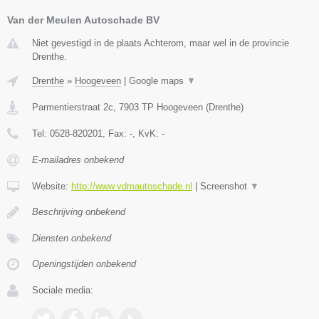
Van der Meulen Autoschade BV
Niet gevestigd in de plaats Achterom, maar wel in de provincie
Drenthe.
Drenthe
»
Hoogeveen
|
Google maps
▼
Parmentierstraat 2c
,
7903 TP
Hoogeveen
(
Drenthe
)
Tel:
0528-820201
, Fax:
-
, KvK:
-
E-mailadres onbekend
Website:
http://www.vdmautoschade.nl
|
Screenshot
▼
Beschrijving onbekend
Diensten onbekend
Openingstijden onbekend
Sociale media: