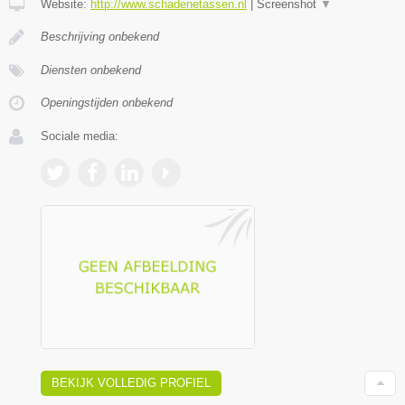
Website:
http://www.schadenetassen.nl
|
Screenshot
▼
Beschrijving onbekend
Diensten onbekend
Openingstijden onbekend
Sociale media:
BEKIJK VOLLEDIG PROFIEL