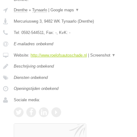
Drenthe
»
Tynaarlo
|
Google maps
▼
Mercuriusweg 3
,
9482 WK
Tynaarlo
(
Drenthe
)
Tel:
0592-544511
, Fax:
-
, KvK:
-
E-mailadres onbekend
Website:
http://www.roelofsautoschade.nl
|
Screenshot
▼
Beschrijving onbekend
Diensten onbekend
Openingstijden onbekend
Sociale media: