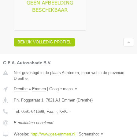
BEKIJK VOLLEDIG PROFIEL
G.E.A. Autoschade B.V.
Niet gevestigd in de plaats Achterom, maar wel in de provincie
Drenthe.
Drenthe
»
Emmen
|
Google maps
▼
Ph. Foggstraat 1
,
7821 AJ
Emmen
(
Drenthe
)
Tel:
0591-641699
, Fax:
-
, KvK:
-
E-mailadres onbekend
Website:
http://www.gea-emmen.nl
|
Screenshot
▼