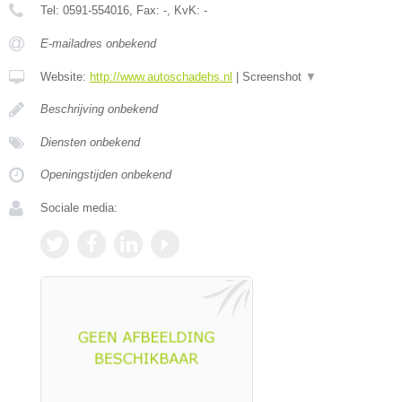
Tel:
0591-554016
, Fax:
-
, KvK:
-
E-mailadres onbekend
Website:
http://www.autoschadehs.nl
|
Screenshot
▼
Beschrijving onbekend
Diensten onbekend
Openingstijden onbekend
Sociale media: