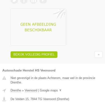
BEKIJK VOLLEDIG PROFIEL
Autoschade Herstel HS Veenoord
Niet gevestigd in de plaats Achterom, maar wel in de provincie
Drenthe.
Drenthe
»
Veenoord
|
Google maps
▼
De Velden 15
,
7844 TG
Veenoord
(
Drenthe
)