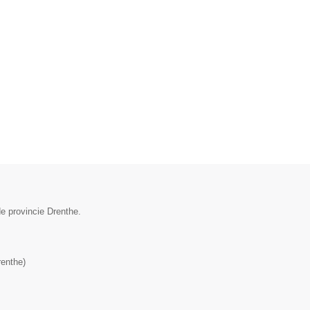
e provincie Drenthe.
renthe
)