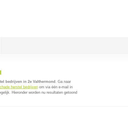
d
tel bedrijven in 2e Valthermond
. Ga naar
chade herstel bedrijven
om via één e-mail in
gelijk. Hieronder worden nu resultaten getoond