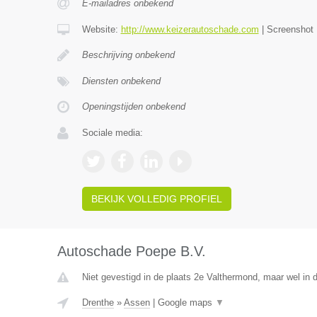
E-mailadres onbekend
Website:
http://www.keizerautoschade.com
|
Screenshot
Beschrijving onbekend
Diensten onbekend
Openingstijden onbekend
Sociale media:
BEKIJK VOLLEDIG PROFIEL
Autoschade Poepe B.V.
Niet gevestigd in de plaats 2e Valthermond, maar wel in d
Drenthe
»
Assen
|
Google maps
▼