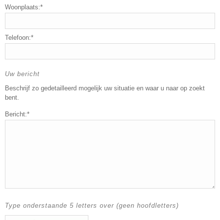
Woonplaats:*
Telefoon:*
Uw bericht
Beschrijf zo gedetailleerd mogelijk uw situatie en waar u naar op zoekt
bent.
Bericht:*
Type onderstaande 5 letters over (geen hoofdletters)