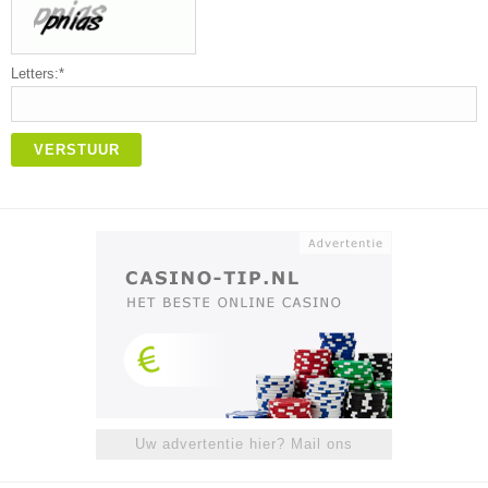
Letters:*
VERSTUUR
Uw advertentie hier? Mail ons