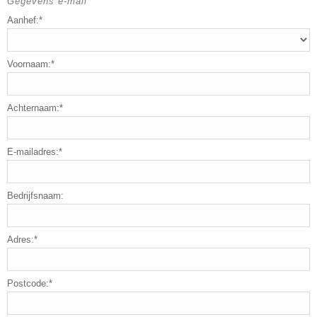
Gegevens e-mail
Aanhef:*
Voornaam:*
Achternaam:*
E-mailadres:*
Bedrijfsnaam:
Adres:*
Postcode:*