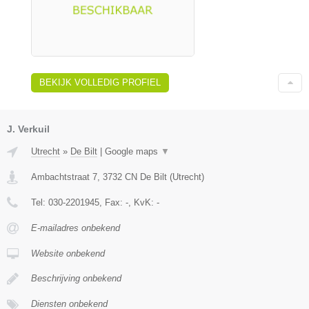
BEKIJK VOLLEDIG PROFIEL
J. Verkuil
Utrecht
»
De Bilt
|
Google maps
▼
Ambachtstraat 7
,
3732 CN
De Bilt
(
Utrecht
)
Tel:
030-2201945
, Fax:
-
, KvK:
-
E-mailadres onbekend
Website onbekend
Beschrijving onbekend
Diensten onbekend