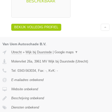
BEKIJK VOLLEDIG PROFIEL
Van Uem Autoschade B.V.
Utrecht
»
Wijk bij Duurstede
|
Google maps
▼
Molenvliet 26a
,
3961 MV
Wijk bij Duurstede
(
Utrecht
)
Tel:
0343-563034
, Fax:
-
, KvK:
-
E-mailadres onbekend
Website onbekend
Beschrijving onbekend
Diensten onbekend