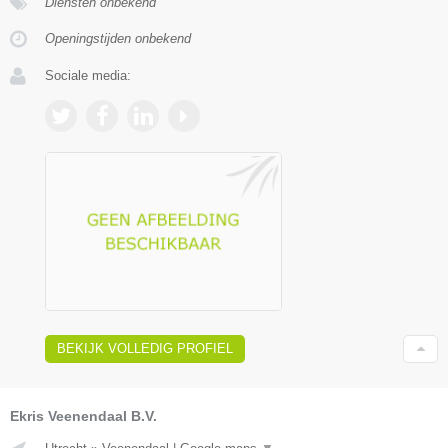
Diensten onbekend
Openingstijden onbekend
Sociale media:
BEKIJK VOLLEDIG PROFIEL
Ekris Veenendaal B.V.