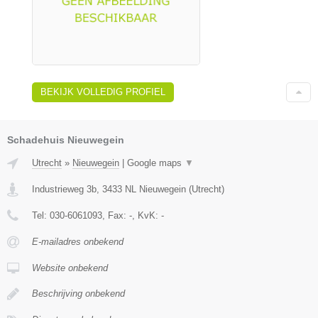
BEKIJK VOLLEDIG PROFIEL
Schadehuis Nieuwegein
Utrecht
»
Nieuwegein
|
Google maps
▼
Industrieweg 3b
,
3433 NL
Nieuwegein
(
Utrecht
)
Tel:
030-6061093
, Fax:
-
, KvK:
-
E-mailadres onbekend
Website onbekend
Beschrijving onbekend