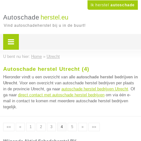
Ik herstel
autoschade
Autoschade
herstel.eu
Vind autoschadeherstel bij u in de buurt!
U bent nu hier:
Home
»
Utrecht
Autoschade herstel Utrecht (4)
Hieronder vindt u een overzicht van alle
autoschade herstel bedrijven in
Utrecht
. Voor een overzicht van autoschade herstel bedrijven per plaats
in de provincie Utrecht, ga naar
autoschade herstel bedrijven Utrecht
. Of
ga naar
direct contact met autoschade herstel bedrijven
om via één e-
mail in contact te komen met meerdere autoschade herstel bedrijven
tegelijk.
««
«
1
2
3
4
5
»
»»