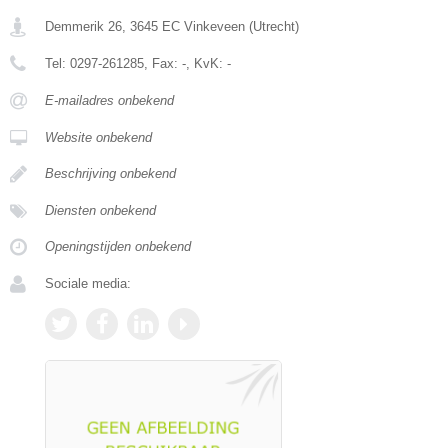
Demmerik 26
,
3645 EC
Vinkeveen
(
Utrecht
)
Tel:
0297-261285
, Fax:
-
, KvK:
-
E-mailadres onbekend
Website onbekend
Beschrijving onbekend
Diensten onbekend
Openingstijden onbekend
Sociale media: