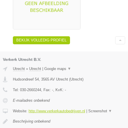
BEKIJK VOLLEDIG PROFIEL
Verkerk Utrecht B.V.
Utrecht
»
Utrecht
|
Google maps
▼
Hudsondreef 54
,
3565 AV
Utrecht
(
Utrecht
)
Tel:
030-2660244
, Fax:
-
, KvK:
-
E-mailadres onbekend
Website:
http://www.verkerkautobedrijven.nl
|
Screenshot
▼
Beschrijving onbekend