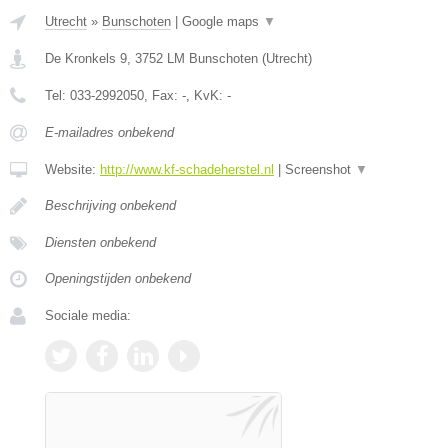
Utrecht
»
Bunschoten
|
Google maps
▼
De Kronkels 9
,
3752 LM
Bunschoten
(
Utrecht
)
Tel:
033-2992050
, Fax:
-
, KvK:
-
E-mailadres onbekend
Website:
http://www.kf-schadeherstel.nl
|
Screenshot
▼
Beschrijving onbekend
Diensten onbekend
Openingstijden onbekend
Sociale media: