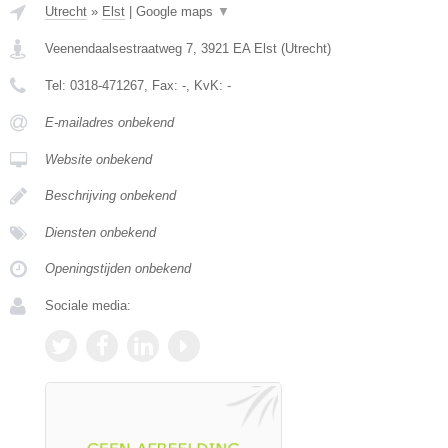
Utrecht
»
Elst
|
Google maps
▼
Veenendaalsestraatweg 7
,
3921 EA
Elst
(
Utrecht
)
Tel:
0318-471267
, Fax:
-
, KvK:
-
E-mailadres onbekend
Website onbekend
Beschrijving onbekend
Diensten onbekend
Openingstijden onbekend
Sociale media: