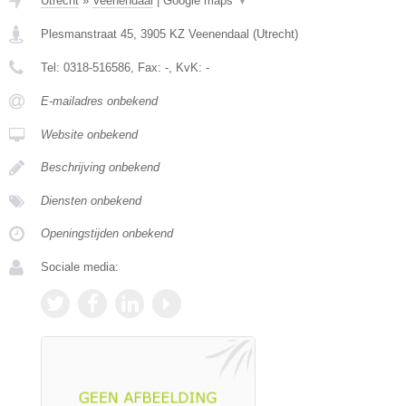
Utrecht
»
Veenendaal
|
Google maps
▼
Plesmanstraat 45
,
3905 KZ
Veenendaal
(
Utrecht
)
Tel:
0318-516586
, Fax:
-
, KvK:
-
E-mailadres onbekend
Website onbekend
Beschrijving onbekend
Diensten onbekend
Openingstijden onbekend
Sociale media: