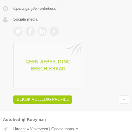
Openingstijden onbekend
Sociale media:
BEKIJK VOLLEDIG PROFIEL
Autobedrijf Kooyman
Utrecht
»
Vinkeveen
|
Google maps
▼