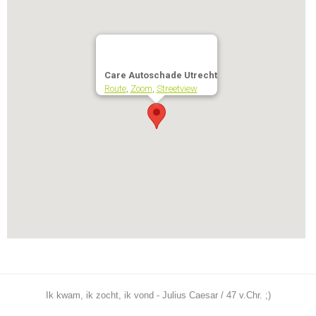
Care Autoschade Utrecht
Route
,
Zoom
,
Streetview
Ik kwam, ik zocht, ik vond - Julius Caesar / 47 v.Chr. ;)