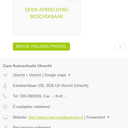
BEKIJK VOLLEDIG PROFIEL
Care Autoschade Utrecht
Utrecht
»
Utrecht
|
Google maps
▼
Eendrachtlaan 100
,
3526 LB
Utrecht
(
Utrecht
)
Tel:
030-2882939
, Fax:
-
, KvK:
-
E-mailadres onbekend
Website:
http://www.care-schadeservice.nl
|
Screenshot
▼
Beschrijving onbekend