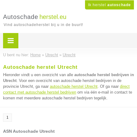
Ik herstel
autoschade
Autoschade
herstel.eu
Vind autoschadeherstel bij u in de buurt!
U bent nu hier:
Home
»
Utrecht
»
Utrecht
Autoschade herstel Utrecht
Hieronder vindt u een overzicht van alle
autoschade herstel bedrijven in
Utrecht
. Voor een overzicht van autoschade herstel bedrijven in de
provincie Utrecht, ga naar
autoschade herstel Utrecht
. Of ga naar
direct
contact met autoschade herstel bedrijven
om via één e-mail in contact te
komen met meerdere autoschade herstel bedrijven tegelijk.
1
ASN Autoschade Utrecht