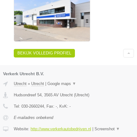
BEKIJK VOLLEDIG PROFIEL
Verkerk Utrecht B.V.
Utrecht
»
Utrecht
|
Google maps
▼
Hudsondreef 54
,
3565 AV
Utrecht
(
Utrecht
)
Tel:
030-2660244
, Fax:
-
, KvK:
-
E-mailadres onbekend
Website:
http://www.verkerkautobedrijven.nl
|
Screenshot
▼