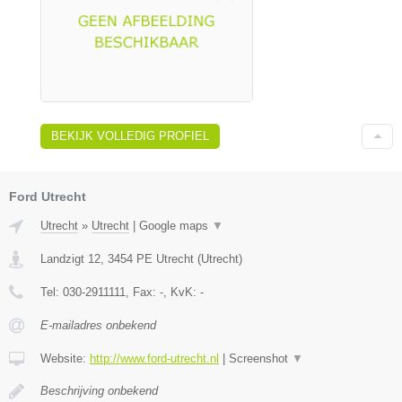
BEKIJK VOLLEDIG PROFIEL
Ford Utrecht
Utrecht
»
Utrecht
|
Google maps
▼
Landzigt 12
,
3454 PE
Utrecht
(
Utrecht
)
Tel:
030-2911111
, Fax:
-
, KvK:
-
E-mailadres onbekend
Website:
http://www.ford-utrecht.nl
|
Screenshot
▼
Beschrijving onbekend