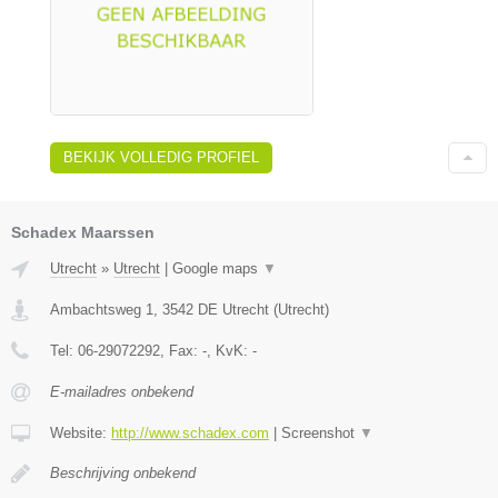
BEKIJK VOLLEDIG PROFIEL
Schadex Maarssen
Utrecht
»
Utrecht
|
Google maps
▼
Ambachtsweg 1
,
3542 DE
Utrecht
(
Utrecht
)
Tel:
06-29072292
, Fax:
-
, KvK:
-
E-mailadres onbekend
Website:
http://www.schadex.com
|
Screenshot
▼
Beschrijving onbekend