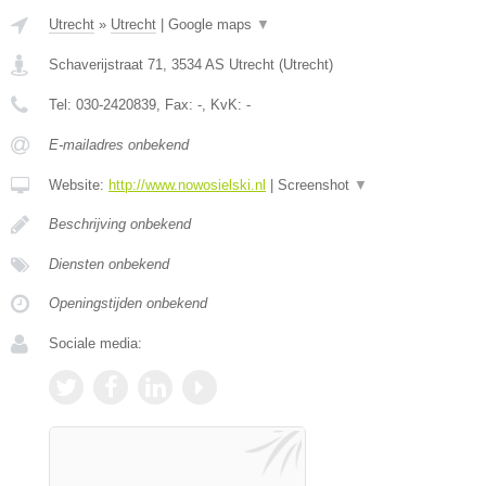
Utrecht
»
Utrecht
|
Google maps
▼
Schaverijstraat 71
,
3534 AS
Utrecht
(
Utrecht
)
Tel:
030-2420839
, Fax:
-
, KvK:
-
E-mailadres onbekend
Website:
http://www.nowosielski.nl
|
Screenshot
▼
Beschrijving onbekend
Diensten onbekend
Openingstijden onbekend
Sociale media: