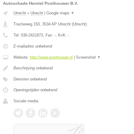
Autoschade Herstel Posthouwer B.V.
Utrecht
»
Utrecht
|
Google maps
▼
Tractieweg 150
,
3534 AP
Utrecht
(
Utrecht
)
Tel:
030-2421873
, Fax:
-
, KvK:
-
E-mailadres onbekend
Website:
http://www.posthouwer.nl
|
Screenshot
▼
Beschrijving onbekend
Diensten onbekend
Openingstijden onbekend
Sociale media: