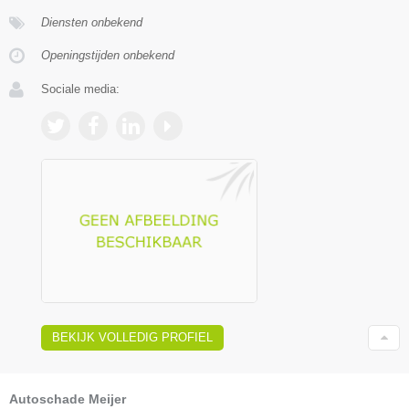
Diensten onbekend
Openingstijden onbekend
Sociale media:
BEKIJK VOLLEDIG PROFIEL
Autoschade Meijer