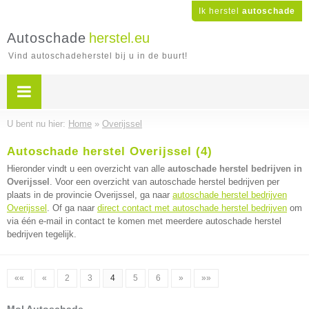
Ik herstel
autoschade
Autoschade
herstel.eu
Vind autoschadeherstel bij u in de buurt!
U bent nu hier:
Home
»
Overijssel
Autoschade herstel Overijssel (4)
Hieronder vindt u een overzicht van alle
autoschade herstel bedrijven in
Overijssel
. Voor een overzicht van autoschade herstel bedrijven per
plaats in de provincie Overijssel, ga naar
autoschade herstel bedrijven
Overijssel
. Of ga naar
direct contact met autoschade herstel bedrijven
om
via één e-mail in contact te komen met meerdere autoschade herstel
bedrijven tegelijk.
««
«
2
3
4
5
6
»
»»