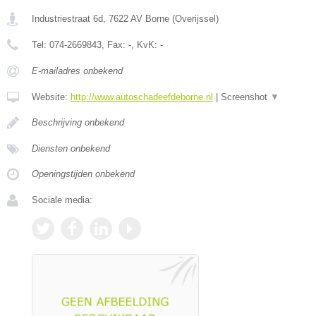
Industriestraat 6d
,
7622 AV
Borne
(
Overijssel
)
Tel:
074-2669843
, Fax:
-
, KvK:
-
E-mailadres onbekend
Website:
http://www.autoschadeefdeborne.nl
|
Screenshot
▼
Beschrijving onbekend
Diensten onbekend
Openingstijden onbekend
Sociale media: