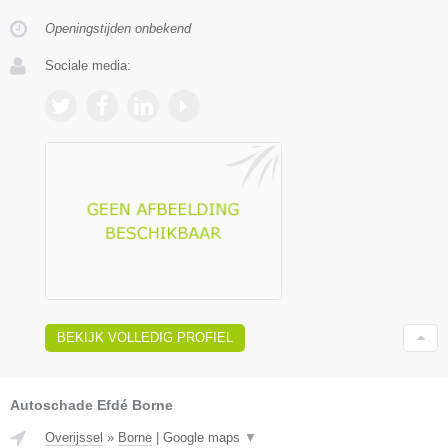
Openingstijden onbekend
Sociale media:
BEKIJK VOLLEDIG PROFIEL
Autoschade Efdé Borne
Overijssel
»
Borne
|
Google maps
▼