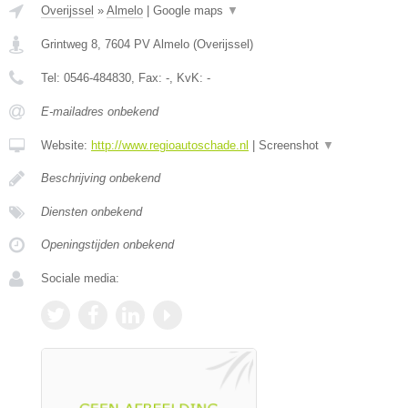
Overijssel
»
Almelo
|
Google maps
▼
Grintweg 8
,
7604 PV
Almelo
(
Overijssel
)
Tel:
0546-484830
, Fax:
-
, KvK:
-
E-mailadres onbekend
Website:
http://www.regioautoschade.nl
|
Screenshot
▼
Beschrijving onbekend
Diensten onbekend
Openingstijden onbekend
Sociale media: