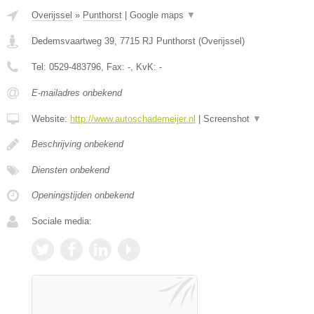
Overijssel
»
Punthorst
|
Google maps
▼
Dedemsvaartweg 39
,
7715 RJ
Punthorst
(
Overijssel
)
Tel:
0529-483796
, Fax:
-
, KvK:
-
E-mailadres onbekend
Website:
http://www.autoschademeijer.nl
|
Screenshot
▼
Beschrijving onbekend
Diensten onbekend
Openingstijden onbekend
Sociale media: