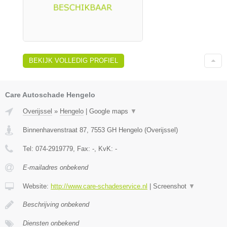
BEKIJK VOLLEDIG PROFIEL
Care Autoschade Hengelo
Overijssel
»
Hengelo
|
Google maps
▼
Binnenhavenstraat 87
,
7553 GH
Hengelo
(
Overijssel
)
Tel:
074-2919779
, Fax:
-
, KvK:
-
E-mailadres onbekend
Website:
http://www.care-schadeservice.nl
|
Screenshot
▼
Beschrijving onbekend
Diensten onbekend