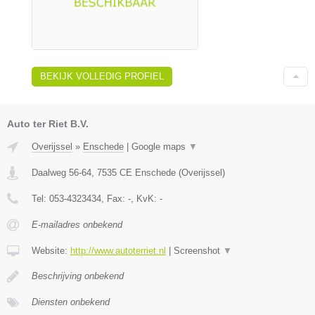
BEKIJK VOLLEDIG PROFIEL
Auto ter Riet B.V.
Overijssel
»
Enschede
|
Google maps
▼
Daalweg 56-64
,
7535 CE
Enschede
(
Overijssel
)
Tel:
053-4323434
, Fax:
-
, KvK:
-
E-mailadres onbekend
Website:
http://www.autoterriet.nl
|
Screenshot
▼
Beschrijving onbekend
Diensten onbekend