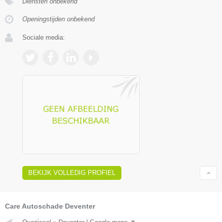
Diensten onbekend
Openingstijden onbekend
Sociale media:
BEKIJK VOLLEDIG PROFIEL
Care Autoschade Deventer