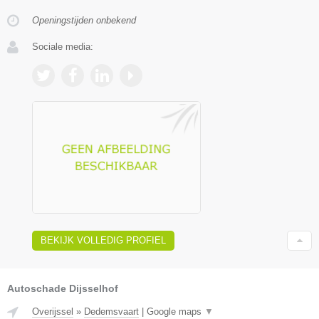
Openingstijden onbekend
Sociale media:
BEKIJK VOLLEDIG PROFIEL
Autoschade Dijsselhof
Overijssel
»
Dedemsvaart
|
Google maps
▼