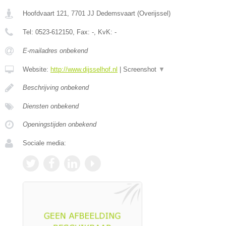
Hoofdvaart 121
,
7701 JJ
Dedemsvaart
(
Overijssel
)
Tel:
0523-612150
, Fax:
-
, KvK:
-
E-mailadres onbekend
Website:
http://www.dijsselhof.nl
|
Screenshot
▼
Beschrijving onbekend
Diensten onbekend
Openingstijden onbekend
Sociale media: