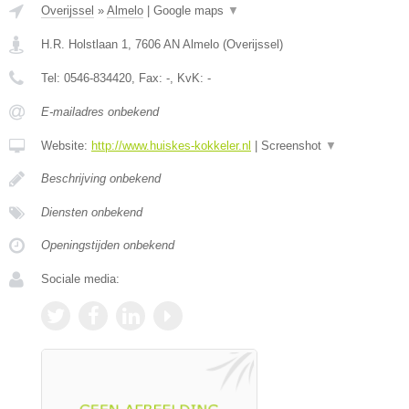
Overijssel
»
Almelo
|
Google maps
▼
H.R. Holstlaan 1
,
7606 AN
Almelo
(
Overijssel
)
Tel:
0546-834420
, Fax:
-
, KvK:
-
E-mailadres onbekend
Website:
http://www.huiskes-kokkeler.nl
|
Screenshot
▼
Beschrijving onbekend
Diensten onbekend
Openingstijden onbekend
Sociale media: