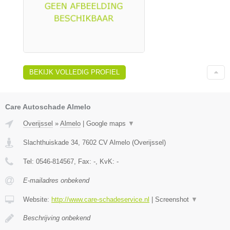
BEKIJK VOLLEDIG PROFIEL
Care Autoschade Almelo
Overijssel
»
Almelo
|
Google maps
▼
Slachthuiskade 34
,
7602 CV
Almelo
(
Overijssel
)
Tel:
0546-814567
, Fax:
-
, KvK:
-
E-mailadres onbekend
Website:
http://www.care-schadeservice.nl
|
Screenshot
▼
Beschrijving onbekend