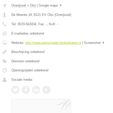
Overijssel
»
Olst
|
Google maps
▼
De Meente 19
,
8121 EV
Olst
(
Overijssel
)
Tel:
0570-563434
, Fax:
-
, KvK:
-
E-mailadres onbekend
Website:
http://www.autoschade-henknijkamp.nl
|
Screenshot
▼
Beschrijving onbekend
Diensten onbekend
Openingstijden onbekend
Sociale media: