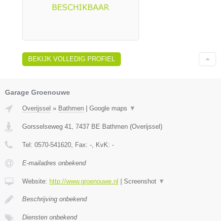
BEKIJK VOLLEDIG PROFIEL
Garage Groenouwe
Overijssel
»
Bathmen
|
Google maps
▼
Gorsselseweg 41
,
7437 BE
Bathmen
(
Overijssel
)
Tel:
0570-541620
, Fax:
-
, KvK:
-
E-mailadres onbekend
Website:
http://www.groenouwe.nl
|
Screenshot
▼
Beschrijving onbekend
Diensten onbekend