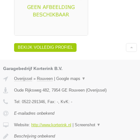
BEKIJK VOLLEDIG PROFIEL
Garagebedrijf Korterink B.V.
Overijssel
»
Rouveen
|
Google maps
▼
Oude Rijksweg 482
,
7954 GE
Rouveen
(
Overijssel
)
Tel:
0522-291346
, Fax:
-
, KvK:
-
E-mailadres onbekend
Website:
http://www.korterink.nl
|
Screenshot
▼
Beschrijving onbekend