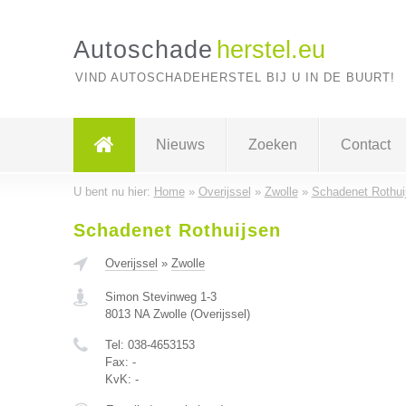
Autoschade
herstel.eu
VIND AUTOSCHADEHERSTEL BIJ U IN DE BUURT!
Nieuws
Zoeken
Contact
U bent nu hier:
Home
»
Overijssel
»
Zwolle
»
Schadenet Rothui
Schadenet Rothuijsen
Overijssel
»
Zwolle
Simon Stevinweg 1-3
8013 NA
Zwolle
(
Overijssel
)
Tel:
038-4653153
Fax:
-
KvK:
-