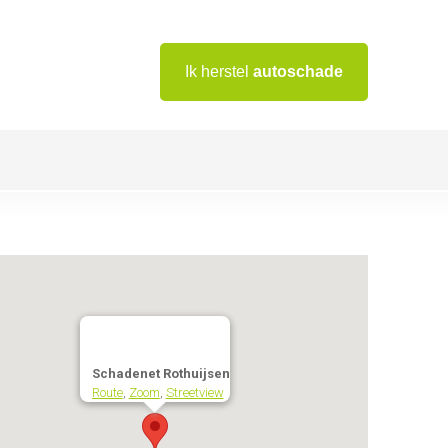
Ik herstel
autoschade
Schadenet Rothuijsen
Route
,
Zoom
,
Streetview