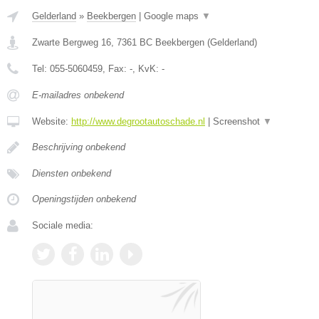
Gelderland
»
Beekbergen
|
Google maps
▼
Zwarte Bergweg 16
,
7361 BC
Beekbergen
(
Gelderland
)
Tel:
055-5060459
, Fax:
-
, KvK:
-
E-mailadres onbekend
Website:
http://www.degrootautoschade.nl
|
Screenshot
▼
Beschrijving onbekend
Diensten onbekend
Openingstijden onbekend
Sociale media: