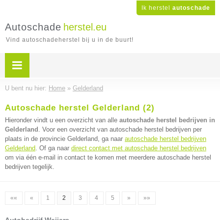
Ik herstel
autoschade
Autoschade
herstel.eu
Vind autoschadeherstel bij u in de buurt!
U bent nu hier:
Home
»
Gelderland
Autoschade herstel Gelderland (2)
Hieronder vindt u een overzicht van alle
autoschade herstel bedrijven in
Gelderland
. Voor een overzicht van autoschade herstel bedrijven per
plaats in de provincie Gelderland, ga naar
autoschade herstel bedrijven
Gelderland
. Of ga naar
direct contact met autoschade herstel bedrijven
om via één e-mail in contact te komen met meerdere autoschade herstel
bedrijven tegelijk.
««
«
1
2
3
4
5
»
»»