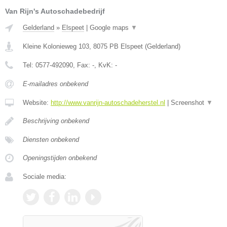
Van Rijn's Autoschadebedrijf
Gelderland
»
Elspeet
|
Google maps
▼
Kleine Kolonieweg 103
,
8075 PB
Elspeet
(
Gelderland
)
Tel:
0577-492090
, Fax:
-
, KvK:
-
E-mailadres onbekend
Website:
http://www.vanrijn-autoschadeherstel.nl
|
Screenshot
▼
Beschrijving onbekend
Diensten onbekend
Openingstijden onbekend
Sociale media: