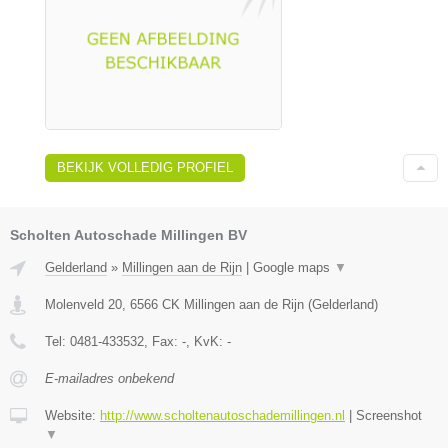
BEKIJK VOLLEDIG PROFIEL
Scholten Autoschade Millingen BV
Gelderland
»
Millingen aan de Rijn
|
Google maps
▼
Molenveld 20
,
6566 CK
Millingen aan de Rijn
(
Gelderland
)
Tel:
0481-433532
, Fax:
-
, KvK:
-
E-mailadres onbekend
Website:
http://www.scholtenautoschademillingen.nl
|
Screenshot
▼