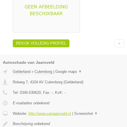
BEKIJK VOLLEDIG PROFIEL
Autoschade van Jaarsveld
Gelderland
»
Culemborg
|
Google maps
▼
Rolweg 7
,
4104 AV
Culemborg
(
Gelderland
)
Tel:
0345-530620
, Fax:
-
, KvK:
-
E-mailadres onbekend
Website:
http://www.vanjaarsveld.nl
|
Screenshot
▼
Beschrijving onbekend