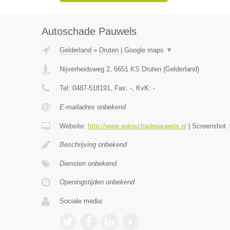
Autoschade Pauwels
Gelderland
»
Druten
|
Google maps
▼
Nijverheidsweg 2
,
6651 KS
Druten
(
Gelderland
)
Tel:
0487-518191
, Fax:
-
, KvK:
-
E-mailadres onbekend
Website:
http://www.autoschadepauwels.nl
|
Screenshot
Beschrijving onbekend
Diensten onbekend
Openingstijden onbekend
Sociale media: