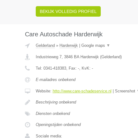
BEKIJK VOLLEDIG PROFIEL
Care Autoschade Harderwijk
Gelderland
»
Harderwijk
|
Google maps
▼
Industrieweg 7
,
3846 BA
Harderwijk
(
Gelderland
)
Tel:
0341-418383
, Fax:
-
, KvK:
-
E-mailadres onbekend
Website:
http://www.care-schadeservice.nl
|
Screenshot
Beschrijving onbekend
Diensten onbekend
Openingstijden onbekend
Sociale media: