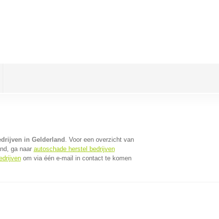
drijven in Gelderland
. Voor een overzicht van
and, ga naar
autoschade herstel bedrijven
edrijven
om via één e-mail in contact te komen