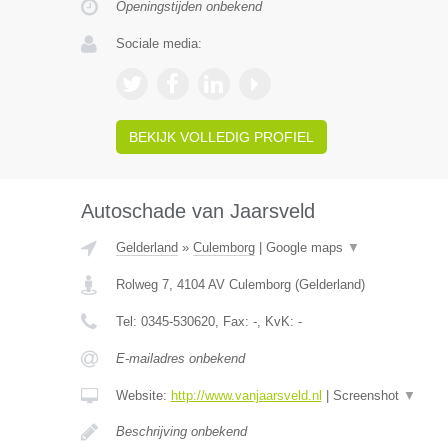
Openingstijden onbekend
Sociale media:
BEKIJK VOLLEDIG PROFIEL
Autoschade van Jaarsveld
Gelderland
»
Culemborg
|
Google maps
▼
Rolweg 7
,
4104 AV
Culemborg
(
Gelderland
)
Tel:
0345-530620
, Fax:
-
, KvK:
-
E-mailadres onbekend
Website:
http://www.vanjaarsveld.nl
|
Screenshot
▼
Beschrijving onbekend