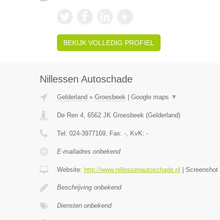
BEKIJK VOLLEDIG PROFIEL
Nillessen Autoschade
Gelderland
»
Groesbeek
|
Google maps
▼
De Ren 4
,
6562 JK
Groesbeek
(
Gelderland
)
Tel:
024-3977169
, Fax:
-
, KvK:
-
E-mailadres onbekend
Website:
http://www.nillessenautoschade.nl
|
Screenshot
Beschrijving onbekend
Diensten onbekend