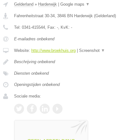
Gelderland
»
Harderwijk
|
Google maps
▼
Fahrenheitstraat 30-34
,
3846 BN
Harderwijk
(
Gelderland
)
Tel:
0341-415544
, Fax:
-
, KvK:
-
E-mailadres onbekend
Website:
http://www.broekhuis.org
|
Screenshot
▼
Beschrijving onbekend
Diensten onbekend
Openingstijden onbekend
Sociale media: