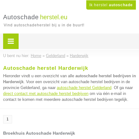
Ik herstel
autoschade
Autoschade
herstel.eu
Vind autoschadeherstel bij u in de buurt!
U bent nu hier:
Home
»
Gelderland
»
Harderwijk
Autoschade herstel Harderwijk
Hieronder vindt u een overzicht van alle
autoschade herstel bedrijven in
Harderwijk
. Voor een overzicht van autoschade herstel bedrijven in de
provincie Gelderland, ga naar
autoschade herstel Gelderland
. Of ga naar
direct contact met autoschade herstel bedrijven
om via één e-mail in
contact te komen met meerdere autoschade herstel bedrijven tegelijk.
1
Broekhuis Autoschade Harderwijk