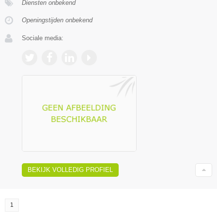
Diensten onbekend
Openingstijden onbekend
Sociale media:
BEKIJK VOLLEDIG PROFIEL
1