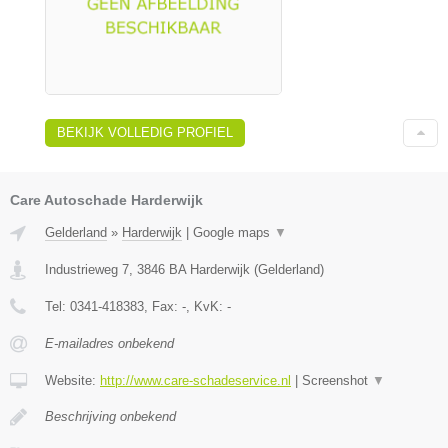
BEKIJK VOLLEDIG PROFIEL
Care Autoschade Harderwijk
Gelderland
»
Harderwijk
|
Google maps
▼
Industrieweg 7
,
3846 BA
Harderwijk
(
Gelderland
)
Tel:
0341-418383
, Fax:
-
, KvK:
-
E-mailadres onbekend
Website:
http://www.care-schadeservice.nl
|
Screenshot
▼
Beschrijving onbekend