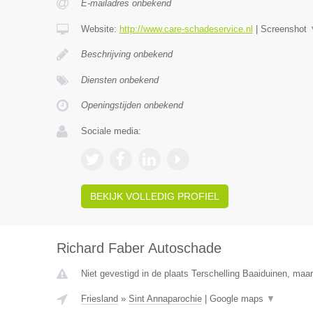
E-mailadres onbekend
Website:
http://www.care-schadeservice.nl
|
Screenshot
Beschrijving onbekend
Diensten onbekend
Openingstijden onbekend
Sociale media:
BEKIJK VOLLEDIG PROFIEL
Richard Faber Autoschade
Niet gevestigd in de plaats Terschelling Baaiduinen, maar 
Friesland
»
Sint Annaparochie
|
Google maps
▼