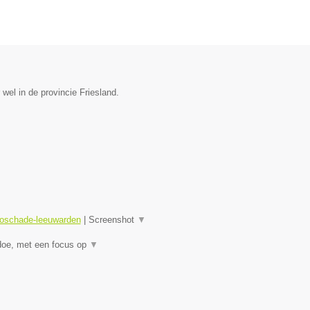
wel in de provincie Friesland.
toschade-leeuwarden
|
Screenshot
▼
doe, met een focus op
▼