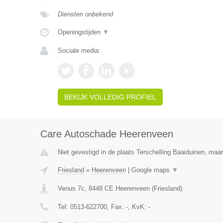
Diensten onbekend
Openingstijden
▼
Sociale media:
BEKIJK VOLLEDIG PROFIEL
Care Autoschade Heerenveen
Niet gevestigd in de plaats Terschelling Baaiduinen, maar 
Friesland
»
Heerenveen
|
Google maps
▼
Venus 7c
,
8448 CE
Heerenveen
(
Friesland
)
Tel:
0513-622700
, Fax:
-
, KvK:
-