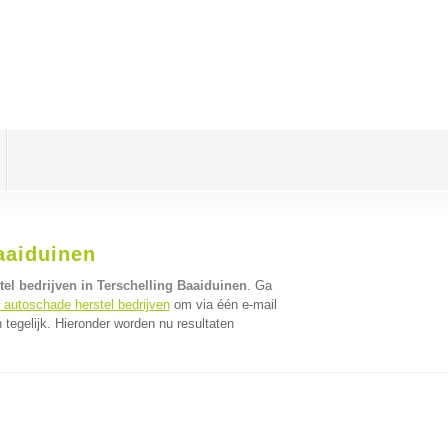
aaiduinen
el bedrijven in Terschelling Baaiduinen
. Ga
 autoschade herstel bedrijven
om via één e-mail
tegelijk. Hieronder worden nu resultaten