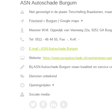
ASN Autoschade Burgum
Niet gevestigd in de plaats Terschelling Baaiduinen, maar 
Friesland
»
Burgum
|
Google maps
▼
Meester W.M. Oppedijk van Veenweg 22a
,
9251 GA
Bur
Tel:
0511 - 46 44 55
, Fax:
-
, KvK:
-
E-mail › ASN Autoschade Burgum
Website:
https://www.asnautoschade.nl/vestiging/asn-a
Bij ASN Autoschade Burgum staan kwaliteit en service c
Diensten onbekend
Openingstijden
▼
Sociale media: