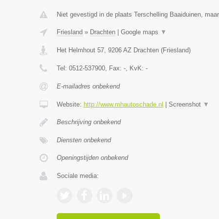
Niet gevestigd in de plaats Terschelling Baaiduinen, maar 
Friesland
»
Drachten
|
Google maps
▼
Het Helmhout 57
,
9206 AZ
Drachten
(
Friesland
)
Tel:
0512-537900
, Fax:
-
, KvK:
-
E-mailadres onbekend
Website:
http://www.mhautoschade.nl
|
Screenshot
▼
Beschrijving onbekend
Diensten onbekend
Openingstijden onbekend
Sociale media: