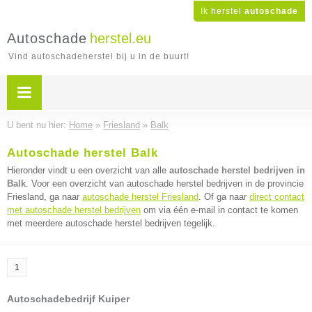
Ik herstel
autoschade
Autoschade
herstel.eu
Vind autoschadeherstel bij u in de buurt!
U bent nu hier:
Home
»
Friesland
»
Balk
Autoschade herstel Balk
Hieronder vindt u een overzicht van alle
autoschade herstel bedrijven in
Balk
. Voor een overzicht van autoschade herstel bedrijven in de provincie
Friesland, ga naar
autoschade herstel Friesland
. Of ga naar
direct contact
met autoschade herstel bedrijven
om via één e-mail in contact te komen
met meerdere autoschade herstel bedrijven tegelijk.
1
Autoschadebedrijf Kuiper