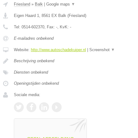
Friesland
»
Balk
|
Google maps
▼
Eigen Haard 1
,
8561 EX
Balk
(
Friesland
)
Tel:
0514-602370
, Fax:
-
, KvK:
-
E-mailadres onbekend
Website:
http://www.autoschadekuiper.nl
|
Screenshot
▼
Beschrijving onbekend
Diensten onbekend
Openingstijden onbekend
Sociale media: