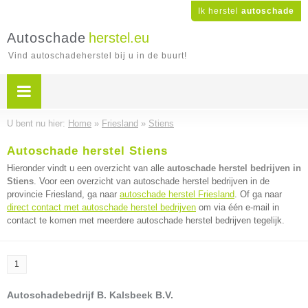
Ik herstel
autoschade
Autoschade
herstel.eu
Vind autoschadeherstel bij u in de buurt!
U bent nu hier:
Home
»
Friesland
»
Stiens
Autoschade herstel Stiens
Hieronder vindt u een overzicht van alle
autoschade herstel bedrijven in
Stiens
. Voor een overzicht van autoschade herstel bedrijven in de
provincie Friesland, ga naar
autoschade herstel Friesland
. Of ga naar
direct contact met autoschade herstel bedrijven
om via één e-mail in
contact te komen met meerdere autoschade herstel bedrijven tegelijk.
1
Autoschadebedrijf B. Kalsbeek B.V.