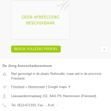
BEKIJK VOLLEDIG PROFIEL
De Jong Autoschadecentrum
Niet gevestigd in de plaats Rottevalle, maar wel in de provincie
Friesland.
Friesland
»
Heerenveen
|
Google maps
▼
Leeuwarderstraatweg 151
,
8441 PK
Heerenveen
(
Friesland
)
Tel:
0513-671333
, Fax:
-
, KvK:
-