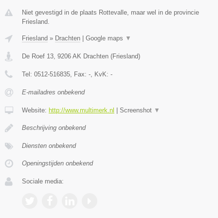
Niet gevestigd in de plaats Rottevalle, maar wel in de provincie
Friesland.
Friesland
»
Drachten
|
Google maps
▼
De Roef 13
,
9206 AK
Drachten
(
Friesland
)
Tel:
0512-516835
, Fax:
-
, KvK:
-
E-mailadres onbekend
Website:
http://www.multimerk.nl
|
Screenshot
▼
Beschrijving onbekend
Diensten onbekend
Openingstijden onbekend
Sociale media: