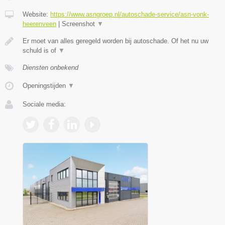
Website:
https://www.asngroep.nl/autoschade-service/asn-vonk-
heerenveen
|
Screenshot
▼
Er moet van alles geregeld worden bij autoschade. Of het nu uw
schuld is of
▼
Diensten onbekend
Openingstijden
▼
Sociale media: