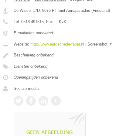
De Wissel 17D
,
9076 PT
Sint Annaparochie
(
Friesland
)
Tel:
0518-491515
, Fax:
-
, KvK:
-
E-mailadres onbekend
Website:
http://www.autoschade-faber.nl
|
Screenshot
▼
Beschrijving onbekend
Diensten onbekend
Openingstijden onbekend
Sociale media: