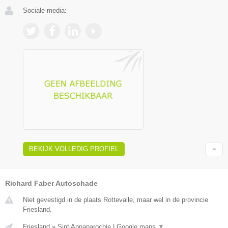
Sociale media:
BEKIJK VOLLEDIG PROFIEL
Richard Faber Autoschade
Niet gevestigd in de plaats Rottevalle, maar wel in de provincie
Friesland.
Friesland
»
Sint Annaparochie
|
Google maps
▼