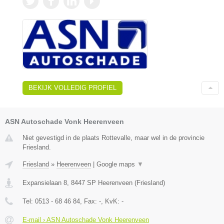
BEKIJK VOLLEDIG PROFIEL
ASN Autoschade Vonk Heerenveen
Niet gevestigd in de plaats Rottevalle, maar wel in de provincie
Friesland.
Friesland
»
Heerenveen
|
Google maps
▼
Expansielaan 8
,
8447 SP
Heerenveen
(
Friesland
)
Tel:
0513 - 68 46 84
, Fax:
-
, KvK:
-
E-mail › ASN Autoschade Vonk Heerenveen