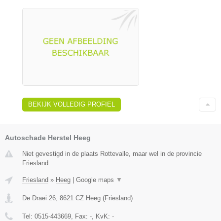
BEKIJK VOLLEDIG PROFIEL
Autoschade Herstel Heeg
Niet gevestigd in de plaats Rottevalle, maar wel in de provincie
Friesland.
Friesland
»
Heeg
|
Google maps
▼
De Draei 26
,
8621 CZ
Heeg
(
Friesland
)
Tel:
0515-443669
, Fax:
-
, KvK:
-