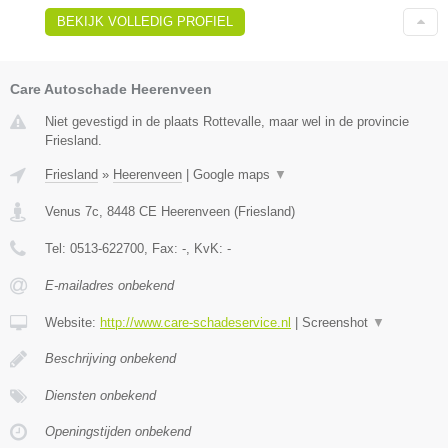
BEKIJK VOLLEDIG PROFIEL
Care Autoschade Heerenveen
Niet gevestigd in de plaats Rottevalle, maar wel in de provincie
Friesland.
Friesland
»
Heerenveen
|
Google maps
▼
Venus 7c
,
8448 CE
Heerenveen
(
Friesland
)
Tel:
0513-622700
, Fax:
-
, KvK:
-
E-mailadres onbekend
Website:
http://www.care-schadeservice.nl
|
Screenshot
▼
Beschrijving onbekend
Diensten onbekend
Openingstijden onbekend