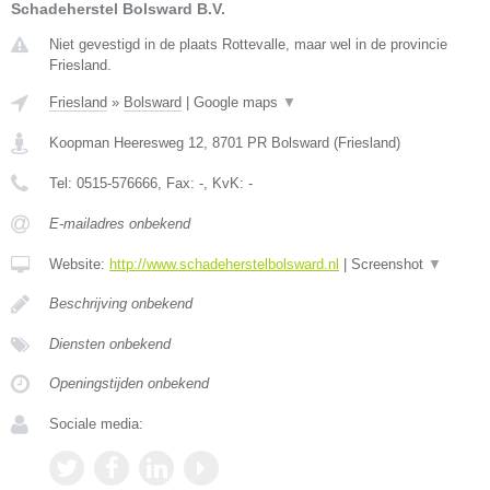
Schadeherstel Bolsward B.V.
Niet gevestigd in de plaats Rottevalle, maar wel in de provincie
Friesland.
Friesland
»
Bolsward
|
Google maps
▼
Koopman Heeresweg 12
,
8701 PR
Bolsward
(
Friesland
)
Tel:
0515-576666
, Fax:
-
, KvK:
-
E-mailadres onbekend
Website:
http://www.schadeherstelbolsward.nl
|
Screenshot
▼
Beschrijving onbekend
Diensten onbekend
Openingstijden onbekend
Sociale media: