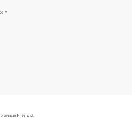
ot
▼
provincie Friesland.