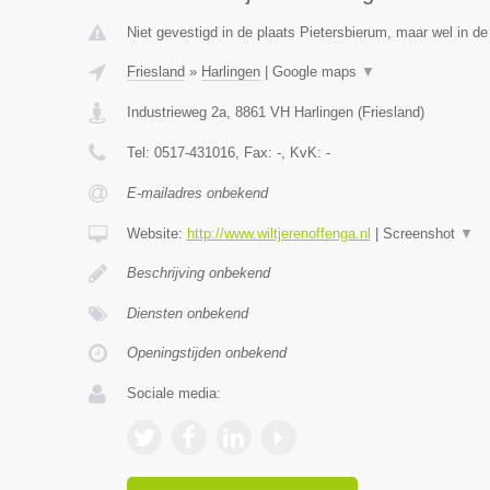
Niet gevestigd in de plaats Pietersbierum, maar wel in de 
Friesland
»
Harlingen
|
Google maps
▼
Industrieweg 2a
,
8861 VH
Harlingen
(
Friesland
)
Tel:
0517-431016
, Fax:
-
, KvK:
-
E-mailadres onbekend
Website:
http://www.wiltjerenoffenga.nl
|
Screenshot
▼
Beschrijving onbekend
Diensten onbekend
Openingstijden onbekend
Sociale media: