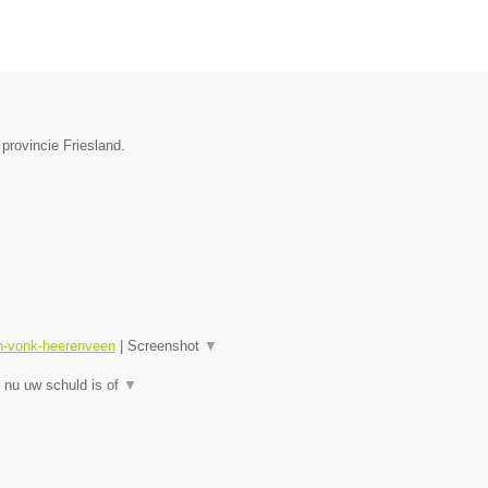
provincie Friesland.
sn-vonk-heerenveen
|
Screenshot
▼
 nu uw schuld is of
▼