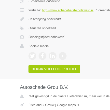
E-mailadres onbekend
Website:
http://www.schadeherstelbolsward.nl
|
Screensh
Beschrijving onbekend
Diensten onbekend
Openingstijden onbekend
Sociale media:
BEKIJK VOLLEDIG PROFIEL
Autoschade Grou B.V.
Niet gevestigd in de plaats Pietersbierum, maar wel in de 
Friesland
»
Grouw
|
Google maps
▼