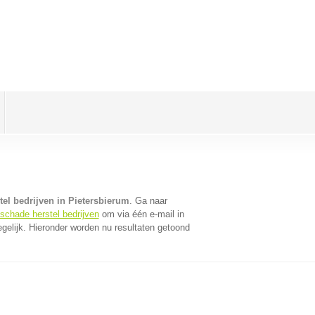
el bedrijven in Pietersbierum
. Ga naar
oschade herstel bedrijven
om via één e-mail in
gelijk. Hieronder worden nu resultaten getoond