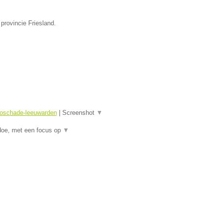
provincie Friesland.
toschade-leeuwarden
|
Screenshot
▼
doe, met een focus op
▼