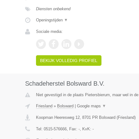
Diensten onbekend
Openingstijden
▼
Sociale media:
BEKIJK VOLLEDIG PROFIEL
Schadeherstel Bolsward B.V.
Niet gevestigd in de plaats Pietersbierum, maar wel in de 
Friesland
»
Bolsward
|
Google maps
▼
Koopman Heeresweg 12
,
8701 PR
Bolsward
(
Friesland
)
Tel:
0515-576666
, Fax:
-
, KvK:
-