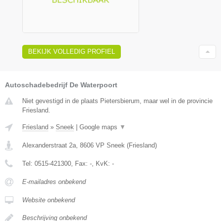
BEKIJK VOLLEDIG PROFIEL
Autoschadebedrijf De Waterpoort
Niet gevestigd in de plaats Pietersbierum, maar wel in de provincie
Friesland.
Friesland
»
Sneek
|
Google maps
▼
Alexanderstraat 2a
,
8606 VP
Sneek
(
Friesland
)
Tel:
0515-421300
, Fax:
-
, KvK:
-
E-mailadres onbekend
Website onbekend
Beschrijving onbekend