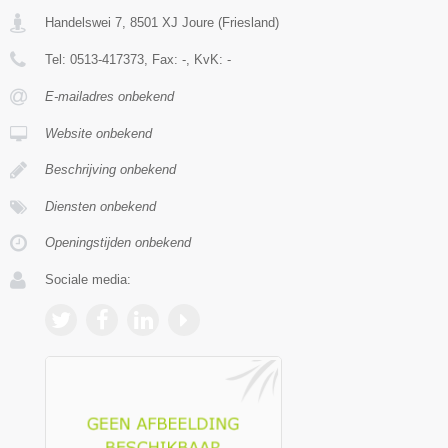
Handelswei 7
,
8501 XJ
Joure
(
Friesland
)
Tel:
0513-417373
, Fax:
-
, KvK:
-
E-mailadres onbekend
Website onbekend
Beschrijving onbekend
Diensten onbekend
Openingstijden onbekend
Sociale media: