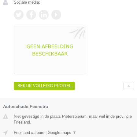
Sociale media:
BEKIJK VOLLEDIG PROFIEL
Autoschade Feenstra
Niet gevestigd in de plaats Pietersbierum, maar wel in de provincie
Friesland.
Friesland
»
Joure
|
Google maps
▼