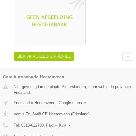
BEKIJK VOLLEDIG PROFIEL
Care Autoschade Heerenveen
Niet gevestigd in de plaats Pietersbierum, maar wel in de provincie
Friesland.
Friesland
»
Heerenveen
|
Google maps
▼
Venus 7c
,
8448 CE
Heerenveen
(
Friesland
)
Tel:
0513-622700
, Fax:
-
, KvK:
-