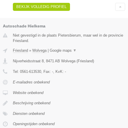
BEKIJK VOLLEDIG PROFIEL
Autoschade Hielkema
Niet gevestigd in de plaats Pietersbierum, maar wel in de provincie
Friesland.
Friesland
»
Wolvega
|
Google maps
▼
Nijverheidsstraat 8
,
8471 AB
Wolvega
(
Friesland
)
Tel:
0561-613530
, Fax:
-
, KvK:
-
E-mailadres onbekend
Website onbekend
Beschrijving onbekend
Diensten onbekend
Openingstijden onbekend