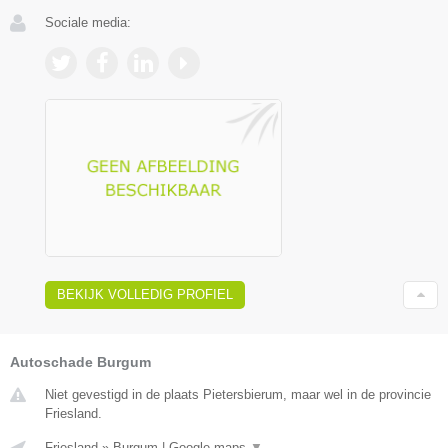
Sociale media:
BEKIJK VOLLEDIG PROFIEL
Autoschade Burgum
Niet gevestigd in de plaats Pietersbierum, maar wel in de provincie
Friesland.
Friesland
»
Burgum
|
Google maps
▼