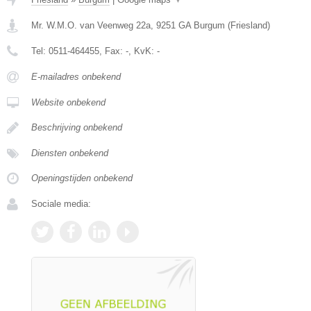
Mr. W.M.O. van Veenweg 22a
,
9251 GA
Burgum
(
Friesland
)
Tel:
0511-464455
, Fax:
-
, KvK:
-
E-mailadres onbekend
Website onbekend
Beschrijving onbekend
Diensten onbekend
Openingstijden onbekend
Sociale media: