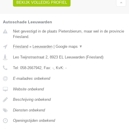
BEKIJK VOLLEDIG PROFIEL
Autoschade Leeuwarden
Niet gevestigd in de plaats Pietersbierum, maar wel in de provincie
Friesland.
Friesland
»
Leeuwarden
|
Google maps
▼
Leo Twijnstrastraat 2
,
8923 EL
Leeuwarden
(
Friesland
)
Tel:
058-2667942
, Fax:
-
, KvK:
-
E-mailadres onbekend
Website onbekend
Beschrijving onbekend
Diensten onbekend
Openingstijden onbekend