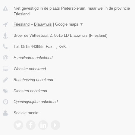
Niet gevestigd in de plaats Pietersbierum, maar wel in de provincie
Friesland.
Friesland
»
Blauwhuis
|
Google maps
▼
Broer de Wittestraat 2
,
8615 LD
Blauwhuis
(
Friesland
)
Tel:
0515-443855
, Fax:
-
, KvK:
-
E-mailadres onbekend
Website onbekend
Beschrijving onbekend
Diensten onbekend
Openingstijden onbekend
Sociale media: