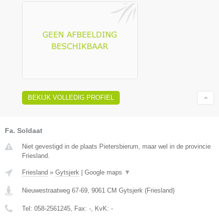
BEKIJK VOLLEDIG PROFIEL
Fa. Soldaat
Niet gevestigd in de plaats Pietersbierum, maar wel in de provincie
Friesland.
Friesland
»
Gytsjerk
|
Google maps
▼
Nieuwestraatweg 67-69
,
9061 CM
Gytsjerk
(
Friesland
)
Tel:
058-2561245
, Fax:
-
, KvK:
-