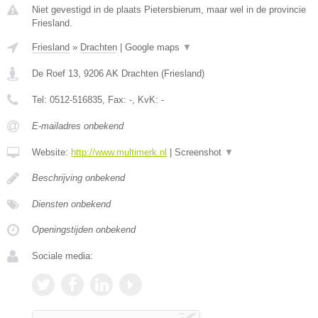
Niet gevestigd in de plaats Pietersbierum, maar wel in de provincie
Friesland.
Friesland
»
Drachten
|
Google maps
▼
De Roef 13
,
9206 AK
Drachten
(
Friesland
)
Tel:
0512-516835
, Fax:
-
, KvK:
-
E-mailadres onbekend
Website:
http://www.multimerk.nl
|
Screenshot
▼
Beschrijving onbekend
Diensten onbekend
Openingstijden onbekend
Sociale media: