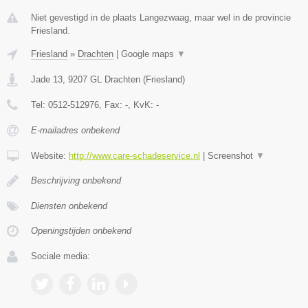
Niet gevestigd in de plaats Langezwaag, maar wel in de provincie
Friesland.
Friesland
»
Drachten
|
Google maps
▼
Jade 13
,
9207 GL
Drachten
(
Friesland
)
Tel:
0512-512976
, Fax:
-
, KvK:
-
E-mailadres onbekend
Website:
http://www.care-schadeservice.nl
|
Screenshot
▼
Beschrijving onbekend
Diensten onbekend
Openingstijden onbekend
Sociale media: