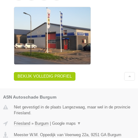
BEKIJK VOLLEDIG PROFIEL
ASN Autoschade Burgum
Niet gevestigd in de plaats Langezwaag, maar wel in de provincie
Friesland.
Friesland
»
Burgum
|
Google maps
▼
Meester W.M. Oppedijk van Veenweg 22a
,
9251 GA
Burgum