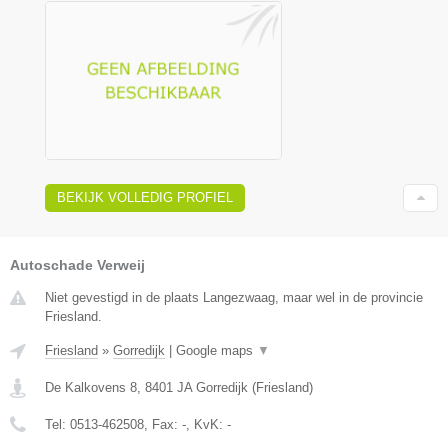
BEKIJK VOLLEDIG PROFIEL
Autoschade Verweij
Niet gevestigd in de plaats Langezwaag, maar wel in de provincie
Friesland.
Friesland
»
Gorredijk
|
Google maps
▼
De Kalkovens 8
,
8401 JA
Gorredijk
(
Friesland
)
Tel:
0513-462508
, Fax:
-
, KvK:
-