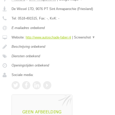
De Wissel 17D
,
9076 PT
Sint Annaparochie
(
Friesland
)
Tel:
0518-491515
, Fax:
-
, KvK:
-
E-mailadres onbekend
Website:
http://www.autoschade-faber.nl
|
Screenshot
▼
Beschrijving onbekend
Diensten onbekend
Openingstijden onbekend
Sociale media: