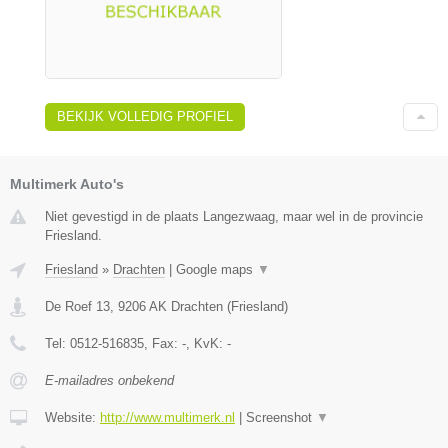
BEKIJK VOLLEDIG PROFIEL
Multimerk Auto's
Niet gevestigd in de plaats Langezwaag, maar wel in de provincie
Friesland.
Friesland
»
Drachten
|
Google maps
▼
De Roef 13
,
9206 AK
Drachten
(
Friesland
)
Tel:
0512-516835
, Fax:
-
, KvK:
-
E-mailadres onbekend
Website:
http://www.multimerk.nl
|
Screenshot
▼