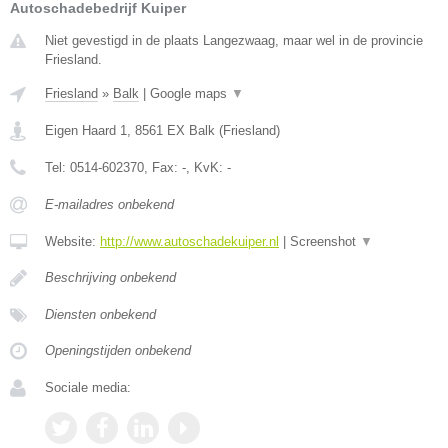
Autoschadebedrijf Kuiper
Niet gevestigd in de plaats Langezwaag, maar wel in de provincie
Friesland.
Friesland
»
Balk
|
Google maps
▼
Eigen Haard 1
,
8561 EX
Balk
(
Friesland
)
Tel:
0514-602370
, Fax:
-
, KvK:
-
E-mailadres onbekend
Website:
http://www.autoschadekuiper.nl
|
Screenshot
▼
Beschrijving onbekend
Diensten onbekend
Openingstijden onbekend
Sociale media: