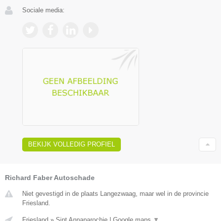
Sociale media:
BEKIJK VOLLEDIG PROFIEL
Richard Faber Autoschade
Niet gevestigd in de plaats Langezwaag, maar wel in de provincie
Friesland.
Friesland
»
Sint Annaparochie
|
Google maps
▼