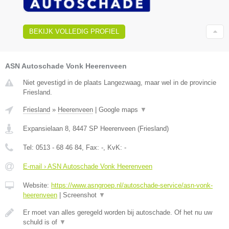
BEKIJK VOLLEDIG PROFIEL
ASN Autoschade Vonk Heerenveen
Niet gevestigd in de plaats Langezwaag, maar wel in de provincie
Friesland.
Friesland
»
Heerenveen
|
Google maps
▼
Expansielaan 8
,
8447 SP
Heerenveen
(
Friesland
)
Tel:
0513 - 68 46 84
, Fax:
-
, KvK:
-
E-mail › ASN Autoschade Vonk Heerenveen
Website:
https://www.asngroep.nl/autoschade-service/asn-vonk-
heerenveen
|
Screenshot
▼
Er moet van alles geregeld worden bij autoschade. Of het nu uw
schuld is of
▼