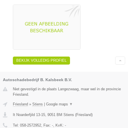
BEKIJK VOLLEDIG PROFIEL
Autoschadebedrijf B. Kalsbeek B.V.
Niet gevestigd in de plaats Langezwaag, maar wel in de provincie
Friesland.
Friesland
»
Stiens
|
Google maps
▼
It Noarderfjild 13-15
,
9051 BM
Stiens
(
Friesland
)
Tel:
058-2572952
, Fax:
-
, KvK:
-