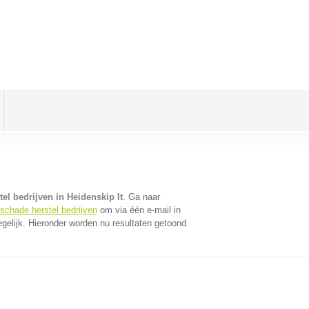
el bedrijven in Heidenskip It
. Ga naar
oschade herstel bedrijven
om via één e-mail in
gelijk. Hieronder worden nu resultaten getoond