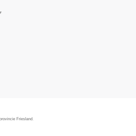
▼
provincie Friesland.