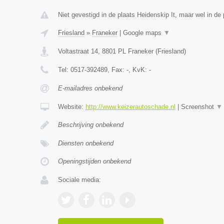
Niet gevestigd in de plaats Heidenskip It, maar wel in de 
Friesland
»
Franeker
|
Google maps
▼
Voltastraat 14
,
8801 PL
Franeker
(
Friesland
)
Tel:
0517-392489
, Fax:
-
, KvK:
-
E-mailadres onbekend
Website:
http://www.keizerautoschade.nl
|
Screenshot
▼
Beschrijving onbekend
Diensten onbekend
Openingstijden onbekend
Sociale media: