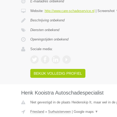
E-mailadres onbekend
Website:
http://www.care-schadeservice.nl
|
Screenshot
Beschrijving onbekend
Diensten onbekend
Openingstijden onbekend
Sociale media:
BEKIJK VOLLEDIG PROFIEL
Henk Kooistra Autoschadespecialist
Niet gevestigd in de plaats Heidenskip It, maar wel in de 
Friesland
»
Surhuisterveen
|
Google maps
▼