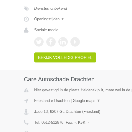
Diensten onbekend
Openingstijden
▼
Sociale media:
BEKIJK VOLLEDIG PROFIEL
Care Autoschade Drachten
Niet gevestigd in de plaats Heidenskip It, maar wel in de 
Friesland
»
Drachten
|
Google maps
▼
Jade 13
,
9207 GL
Drachten
(
Friesland
)
Tel:
0512-512976
, Fax:
-
, KvK:
-